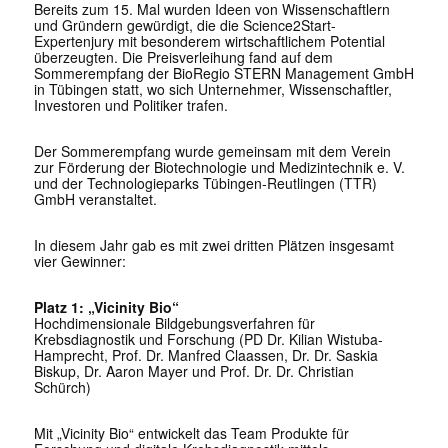
Bereits zum 15. Mal wurden Ideen von Wissenschaftlern
und Gründern gewürdigt, die die Science2Start-
Expertenjury mit besonderem wirtschaftlichem Potential
überzeugten. Die Preisverleihung fand auf dem
Sommerempfang der BioRegio STERN Management GmbH
in Tübingen statt, wo sich Unternehmer, Wissenschaftler,
Investoren und Politiker trafen.
Der Sommerempfang wurde gemeinsam mit dem Verein
zur Förderung der Biotechnologie und Medizintechnik e. V.
und der Technologieparks Tübingen-Reutlingen (TTR)
GmbH veranstaltet.
In diesem Jahr gab es mit zwei dritten Plätzen insgesamt
vier Gewinner:
Platz 1: „Vicinity Bio“
Hochdimensionale Bildgebungsverfahren für
Krebsdiagnostik und Forschung (PD Dr. Kilian Wistuba-
Hamprecht, Prof. Dr. Manfred Claassen, Dr. Dr. Saskia
Biskup, Dr. Aaron Mayer und Prof. Dr. Dr. Christian
Schürch)
Mit „Vicinity Bio“ entwickelt das Team Produkte für