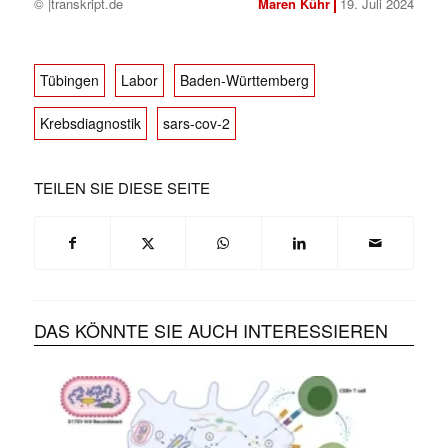
© |transkript.de
Maren Kühr
19. Juli 2024
Tübingen
Labor
Baden-Württemberg
Krebsdiagnostik
sars-cov-2
TEILEN SIE DIESE SEITE
DAS KÖNNTE SIE AUCH INTERESSIEREN