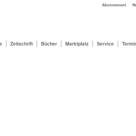
Abonnement
N
e
Zeitschrift
Bücher
Marktplatz
Service
Termi