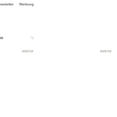
ewsletter
Werbung
ne
ANZEIGE
ANZEIGE