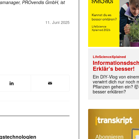
ionsmanager, PROvendis GmbH, ist
11. Juni 2025
LifeScienceXplained
Informationsdsch
Erklär’s besser!
Ein DIY‑Vlog von eine
verwirrt dich nur noch
Pflanzen gehen ein? 🤯
besser erklären?
ngstechnologien