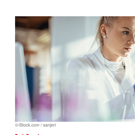
iStock.com / sanjeri