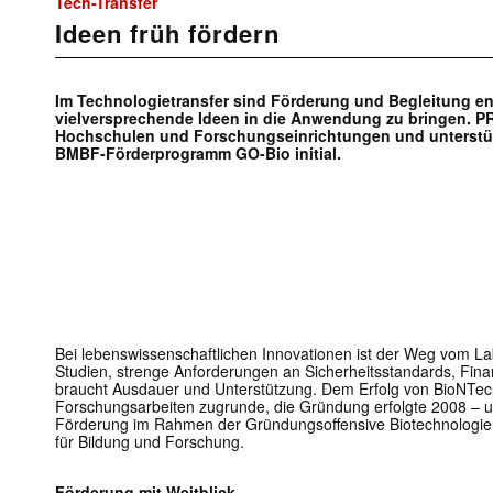
Tech-Transfer
Ideen früh fördern
Im Technologietransfer sind Förderung und Begleitung e
vielversprechende Ideen in die Anwendung zu bringen. PRO
Hochschulen und Forschungseinrichtungen und unterstüt
BMBF-Förderprogramm GO-Bio initial.
Bei lebenswissenschaftlichen Innovationen ist der Weg vom Labo
Studien, strenge Anforderungen an Sicherheitsstandards, Fina
braucht Ausdauer und Unterstützung. Dem Erfolg von BioNTech 
Forschungsarbeiten zugrunde, die Gründung erfolgte 2008 – un
Förderung im Rahmen der Gründungsoffensive Biotechnologie
für Bildung und Forschung.
Förderung mit Weitblick