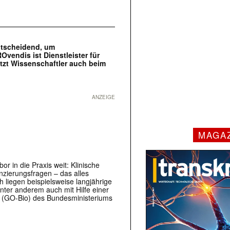
ntscheidend, um
vendis ist Dienstleister für
zt Wissenschaftler auch beim
ANZEIGE
MAGA
r in die Praxis weit: Klinische
nzierungsfragen – das alles
liegen beispielsweise langjährige
ter anderem auch mit Hilfe einer
 (GO-Bio) des Bundesministeriums