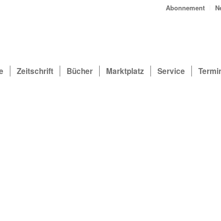
Abonnement
N
e
Zeitschrift
Bücher
Marktplatz
Service
Termi