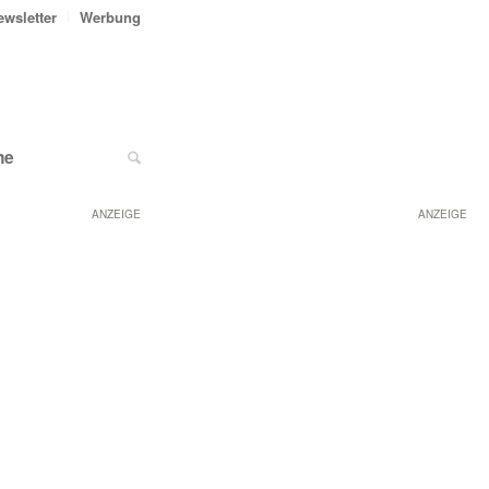
ewsletter
Werbung
ne
ANZEIGE
ANZEIGE