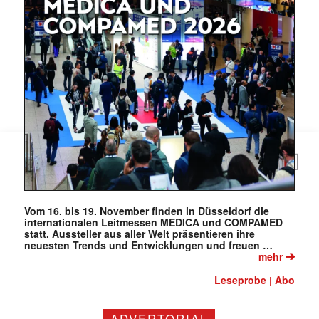
E-
Mail
(erforderlich)
Vom 16. bis 19. November finden in Düsseldorf die
internationalen Leitmessen MEDICA und COMPAMED
statt. Aussteller aus aller Welt präsentieren ihre
neuesten Trends und Entwicklungen und freuen …
➔
mehr
Leseprobe
Abo
|
ADVERTORIAL