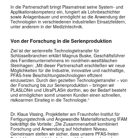
In die Partnerschaft bringt Plasmatreat seine System- und
Applikationskompetenz ein, fungiert als Lohnbeschichter
sowie Anlagenbauer und ermöglicht so die Anwendung der
Technologien in verschiedenen industriellen Einsatzfeldern,
unter anderem in der Medizintechnik.
Von der Forschung in die Serienproduktion
Ziel ist der serienreife Technologietransfer für
Schlüsselbranchen erklärt Magnus Buske, Geschäftsführer
des Familienunternehmens im nordrhein-westfälischen
Steinhagen: „Mit dieser Partnerschaft erschließen wir neue
Möglichkeiten für die Industrie, innovative und nachhaltige,
PFAS-freie Beschichtungstechnologien effizient
einzusetzen. Durch den gezielten Technologietransfer – von
der Forschung bis zur Serienproduktion – bringen wir
PLASLON® und UltraPLAS® dorthin, wo der Bedarf besteht
und ermöglichen somit unseren Kunden einen schnellen,
risikoarmen Einstieg in die Technologie.“
Dr. Klaus Vissing, Projektleiter am Fraunhofer-Institut für
Fertigungstechnik und Angewandte Materialforschung IFAM
bekräftigt die Vorteile: „Die Zusammenarbeit kombiniert
Forschung und Anwendung auf höchstem Niveau.
Gemeinsam stellen wir sicher, dass unsere PFAS-freien