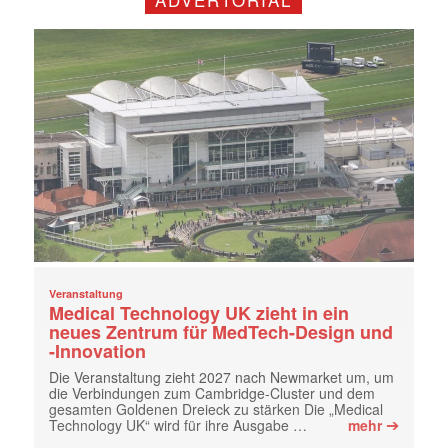
Veranstaltung
Medical Technology UK zieht in ein
neues Zentrum für MedTech-Design und
-Innovation
Die Veranstaltung zieht 2027 nach Newmarket um, um
die Verbindungen zum Cambridge-Cluster und dem
gesamten Goldenen Dreieck zu stärken Die „Medical
➔
Technology UK“ wird für ihre Ausgabe …
mehr