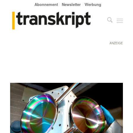
Abonnement
Newsletter
Werbung
ANZEIGE