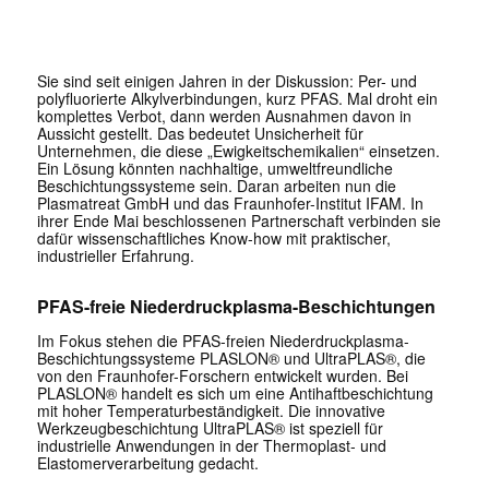
Sie sind seit einigen Jahren in der Diskussion: Per- und
polyfluorierte Alkylverbindungen, kurz PFAS. Mal droht ein
komplettes Verbot, dann werden Ausnahmen davon in
Aussicht gestellt. Das bedeutet Unsicherheit für
Unternehmen, die diese „Ewigkeitschemikalien“ einsetzen.
Ein Lösung könnten nachhaltige, umweltfreundliche
Beschichtungssysteme sein. Daran arbeiten nun die
Plasmatreat GmbH und das Fraunhofer-Institut IFAM. In
ihrer Ende Mai beschlossenen Partnerschaft verbinden sie
dafür wissenschaftliches Know-how mit praktischer,
industrieller Erfahrung.
PFAS-freie Niederdruckplasma-Beschichtungen
Im Fokus stehen die PFAS-freien Niederdruckplasma-
Beschichtungssysteme PLASLON® und UltraPLAS®, die
von den Fraunhofer-Forschern entwickelt wurden. Bei
PLASLON® handelt es sich um eine Antihaftbeschichtung
mit hoher Temperaturbeständigkeit. Die innovative
Werkzeugbeschichtung UltraPLAS® ist speziell für
industrielle Anwendungen in der Thermoplast- und
Elastomerverarbeitung gedacht.