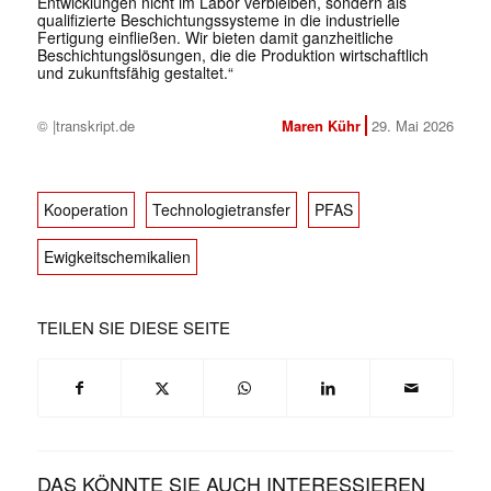
Entwicklungen nicht im Labor verbleiben, sondern als
qualifizierte Beschichtungssysteme in die industrielle
Fertigung einfließen. Wir bieten damit ganzheitliche
Beschichtungslösungen, die die Produktion wirtschaftlich
und zukunftsfähig gestaltet.“
© |transkript.de
Maren Kühr
29. Mai 2026
Kooperation
Technologietransfer
PFAS
Ewigkeitschemikalien
TEILEN SIE DIESE SEITE
DAS KÖNNTE SIE AUCH INTERESSIEREN