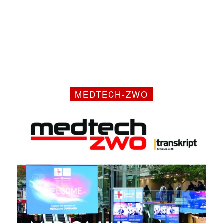
MEDTECH-ZWO
Mit dem |transkript-Newsletter
jede Woche aktuell informiert.