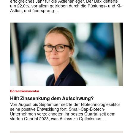
erfolgreiches Jahr für die Aktienanleger. Der Dax kletterte
um 22,6%, vor allem getrieben durch die Rüstungs- und KI-
Aktien, und übersprang …
Börsenkommentar
Hilft Zinssenkung dem Aufschwung?
Von August bis September setzte der Biotechnologiesektor
seine positive Entwicklung fort. Small-Cap-Biotech-
Unternehmen verzeichneten ihr bestes Quartal seit dem
vierten Quartal 2023, was Anlass zu Optimismus …