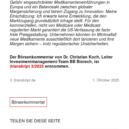
Gefahr eingeschränkter Medikamenteneinführungen in
Europa und ein Balanceakt zwischen globaler
Margensicherung und fairem Zugang zu Innovation. Meine
Einschätzung: Ich erwarte keine Entwicklung, die den
Marktzugang grundsätzlich infrage stellt. Für den
kommerziellen, nicht von Medicare oder Medicaid
regulierten Markt garantiert die US-Verfassung de facto
freie Preisgestaltung. Unternehmen könnten im Minimalfall
neue Medikamente ausschließlich dort lancieren und ihre
Margen sichern – trotz regulatorischer Unsicherheiten.
Der Börsenkommentar von Dr. Christian Koch, Leiter
Investmentmanagement-Team BB Biotech, ist
|transkript 3/2025
entnommen.
© |transkript.de
1. Oktober 2025
Börsenkommentar
TEILEN SIE DIESE SEITE