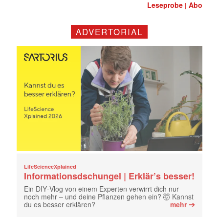
Leseprobe
Abo
|
ADVERTORIAL
LifeScienceXplained
Informationsdschungel | Erklär’s besser!
Ein DIY‑Vlog von einem Experten verwirrt dich nur
noch mehr – und deine Pflanzen gehen ein? 🤯 Kannst
➔
du es besser erklären?
mehr