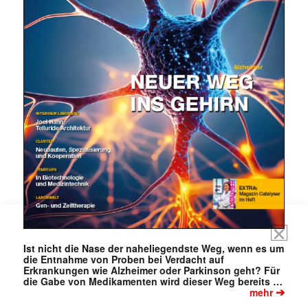
Mit dem |transkript-Newsletter
jede Woche aktuell informiert.
E-
Mail
(erforderlich)
Ist nicht die Nase der naheliegendste Weg, wenn es um
die Entnahme von Proben bei Verdacht auf
Erkrankungen wie Alzheimer oder Parkinson geht? Für
die Gabe von Medikamenten wird dieser Weg bereits …
➔
mehr