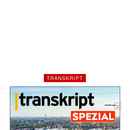
Mit dem |transkript-Newsletter
jede Woche aktuell informiert.
E-
Mail
(erforderlich)
TRANSKRIPT