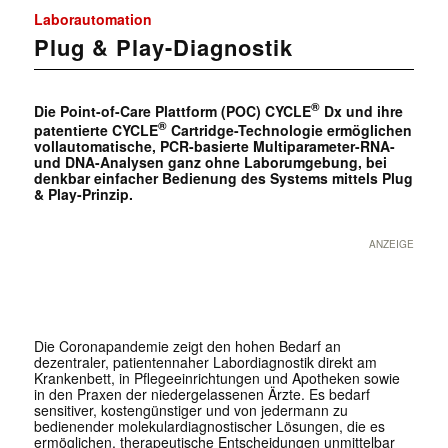
Laborautomation
Plug & Play-Diagnostik
®
Die Point-of-Care Plattform (POC) CYCLE
Dx und ihre
®
patentierte CYCLE
Cartridge-Technologie ermöglichen
vollautomatische, PCR-basierte Multiparameter-RNA-
und DNA-Analysen ganz ohne Laborumgebung, bei
denkbar einfacher Bedienung des Systems mittels Plug
& Play-Prinzip.
ANZEIGE
Die Coronapandemie zeigt den hohen Bedarf an
dezentraler, patientennaher Labordiagnostik direkt am
Krankenbett, in Pflegeeinrichtungen und Apotheken sowie
in den Praxen der niedergelassenen Ärzte. Es bedarf
sensitiver, kostengünstiger und von jedermann zu
bedienender molekulardiagnostischer Lösungen, die es
ermöglichen, therapeutische Entscheidungen unmittelbar