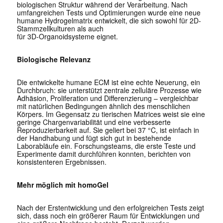
biologischen Struktur während der Verarbeitung. Nach
umfangreichen Tests und Optimierungen wurde eine neue
humane Hydrogelmatrix entwickelt, die sich sowohl für 2D-
Stammzellkulturen als auch
für 3D-Organoidsysteme eignet.
Biologische Relevanz
Die entwickelte humane ECM ist eine echte Neuerung, ein
Durchbruch: sie unterstützt zentrale zelluläre Prozesse wie
Adhäsion, Proliferation und Differenzierung – vergleichbar
mit natürlichen Bedingungen ähnlich des menschlichen
Körpers. Im Gegensatz zu tierischen Matrices weist sie eine
geringe Chargenvariabilität und eine verbesserte
Reproduzierbarkeit auf. Sie geliert bei 37 °C, ist einfach in
der Handhabung und fügt sich gut in bestehende
Laborabläufe ein. Forschungsteams, die erste Teste und
Experimente damit durchführen konnten, berichten von
konsistenteren Ergebnissen.
Mehr möglich mit homoGel
Nach der Erstentwicklung und den erfolgreichen Tests zeigt
sich, dass noch ein größerer Raum für Entwicklungen und