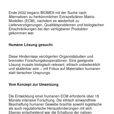
Ende 2022 begann BIOMEX mit der Suche nach
Alternativen zu herkömmlichen Extrazellulären Matrix-
Modellen (ECM), nachdem es wiederholt zu
Lieferverzögerungen, Qualitätsproblemen und biologischen
Einschränkungen bei den verfügbaren Produkten
gekommen war.
Humane Lösung gesucht
Diese Hindernisse verzögerten Organoidstudien und
bremsten Forschungskooperationen. Eine geeignete
Lösung musste biologisch relevant, ethisch unbedenklich
und skalierbar sein – mit Fokus auf Materialien humanen
statt tierischen Ursprungs.
Vom Konzept zur Umsetzung
Die Entwicklung einer humanen ECM erforderte über 18
Monate intensive Forschung. Die ethisch einwandfreie
Beschaffung humaner Gewebe brachte sowohl logistische
als auch regulatorische Herausforderungen mit sich.
Ebenso entscheidend war die Erhaltung der nativen