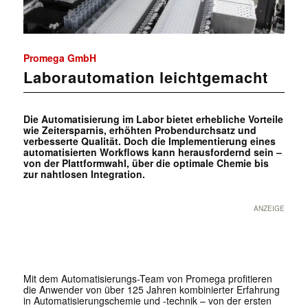
Promega GmbH
Laborautomation leichtgemacht
Die Automatisierung im Labor bietet erhebliche Vorteile
wie Zeitersparnis, erhöhten Probendurchsatz und
verbesserte Qualität. Doch die Implementierung eines
automatisierten Workflows kann herausfordernd sein –
von der Plattformwahl, über die optimale Chemie bis
zur nahtlosen Integration.
ANZEIGE
Mit dem Automatisie
rungs-Team von Promega
profitieren
die Anwender
von über 125 Jahren kom
binierter Erfahrung
in
Automatisierungschemie
und -technik – von der
ersten