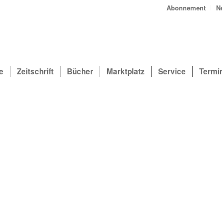
Abonnement
N
e
Zeitschrift
Bücher
Marktplatz
Service
Termi