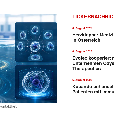
TICKERNACHRI
6. August 2026
Herzklappe: Medizi
in Österreich
6. August 2026
Evotec kooperiert m
Unternehmen Ody
Therapeutics
6. August 2026
Kupando behandelt
Patienten mit Imm
ontaktfrei.