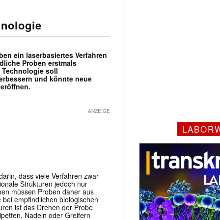
hnologie
ben ein laserbasiertes Verfahren
dliche Proben erstmals
e Technologie soll
erbessern und könnte neue
eröffnen.
ANZEIGE
LABOR
arin, dass viele Verfahren zwar
sionale Strukturen jedoch nur
onen müssen Proben daher aus
bei empfindlichen biologischen
uren ist das Drehen der Probe
ipetten, Nadeln oder Greifern