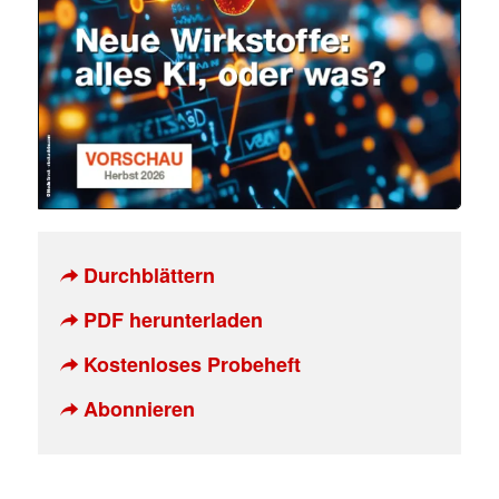
Durchblättern
PDF herunterladen
Kostenloses Probeheft
Abonnieren