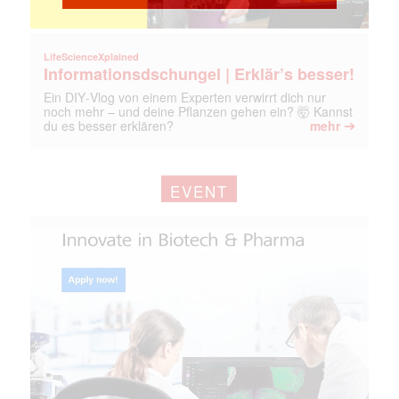
LifeScienceXplained
Informationsdschungel | Erklär’s besser!
Ein DIY‑Vlog von einem Experten verwirrt dich nur
noch mehr – und deine Pflanzen gehen ein? 🤯 Kannst
➔
du es besser erklären?
mehr
EVENT