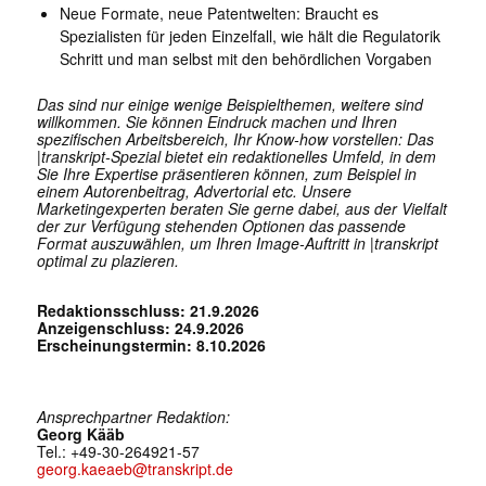
Neue Formate, neue Patentwelten: Braucht es
Spezialisten für jeden Einzelfall, wie hält die Regulatorik
Schritt und man selbst mit den behördlichen Vorgaben
Das sind nur einige wenige Beispielthemen, weitere sind
willkommen. Sie können Eindruck machen und Ihren
spezifischen Arbeitsbereich, Ihr Know-how vorstellen: Das
|transkript-Spezial bietet ein redaktionelles Umfeld, in dem
Sie Ihre Expertise präsentieren können, zum Beispiel in
einem Autorenbeitrag, Advertorial etc. Unsere
Marketingexperten beraten Sie gerne dabei, aus der Vielfalt
der zur Verfügung stehenden Optionen das passende
Format auszuwählen, um Ihren Image-Auftritt in |transkript
optimal zu plazieren.
Redaktionsschluss: 21.9.2026
Anzeigenschluss: 24.9.2026
Erscheinungstermin: 8.10.2026
Ansprechpartner Redaktion:
Georg Kääb
Tel.: +49-30-264921-57
georg.kaeaeb@transkript.de