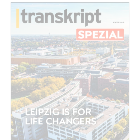
E-
Mail
(erforderlich)