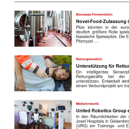
Biomasse-Fermentation
Novel-Food-Zulassung öf
Pilze könnten in der euro
deutlich größere Rolle spiel
klassische Speisepilze. Die
Pilzmyzel …
Rettungsmedizin
Unterstützung für Rettu
Ein intelligentes Sensorp
Rettungskräfte bei der 
unterstützen. Entwickelt w
einem Verbundprojekt am Ins
Medizinrobotik
United Robotics Group e
In den Räumlichkeiten der e
Josef-Hospitals in Gelsenki
(URG) ein Trainings- und En