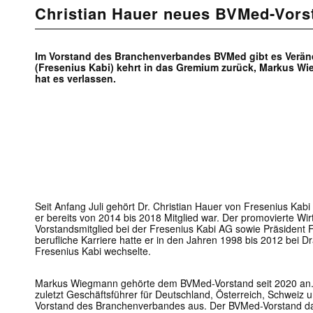
Christian Hauer neues BVMed-Vors
Im Vorstand des Branchenverbandes BVMed gibt es Veränd
(Fresenius Kabi) kehrt in das Gremium zurück, Markus Wi
hat es verlassen.
Seit Anfang Juli gehört Dr. Christian Hauer von Fresenius Ka
er bereits von 2014 bis 2018 Mitglied war. Der promovierte Wirt
Vorstandsmitglied bei der Fresenius Kabi AG sowie Präsident
berufliche Karriere hatte er in den Jahren 1998 bis 2012 bei 
Fresenius Kabi wechselte.
Markus Wiegmann gehörte dem BVMed-Vorstand seit 2020 an. D
zuletzt Geschäftsführer für Deutschland, Österreich, Schweiz 
Vorstand des Branchenverbandes aus. Der BVMed-Vorstand d