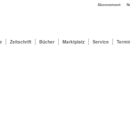
Abonnement
N
e
Zeitschrift
Bücher
Marktplatz
Service
Termi