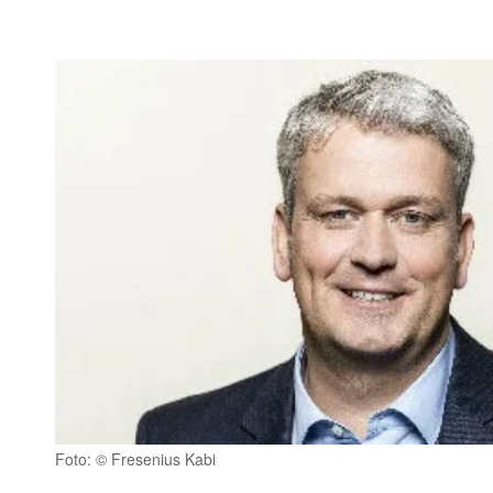
Foto: © Fresenius Kabi