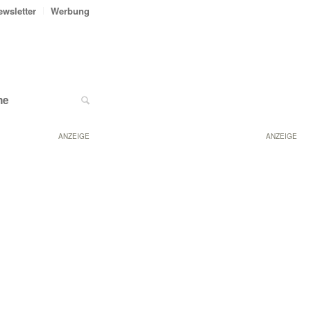
ewsletter
Werbung
ne
ANZEIGE
ANZEIGE