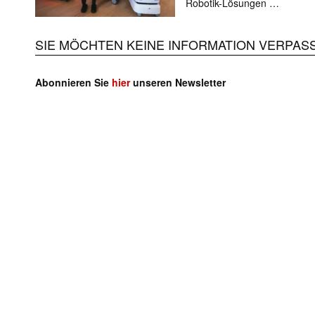
Robotik-Lösungen …
SIE MÖCHTEN KEINE INFORMATION VERPAS
Abonnieren Sie
hier
unseren Newsletter
Mit dem
E-
Mail
(erforderlich