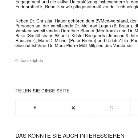
Engagement und die aktive Unterstützung insbesondere in den 
Endoprothetik, Robotik sowie pflegeunterstützende Technologi
Neben Dr. Christian Hauer gehören dem BVMed-Vorstand, der bi
Personen an: der Vorsitzende Dr. Meinrad Lugan (B. Braun), di
Vorstandsvorsitzenden Dorothee Stamm (Medtronic) und Dr. Man
Bake (Sanitätshaus Aktuell), Kristof Boogaerts (Johnson & J
Rauscher), Marc D. Michel (Peter Brehm) und Ulrich Zihla (P
Geschäftsführer Dr. Marc-Pierre Möll Mitglied des Vorstands.
© |transkript.de
TEILEN SIE DIESE SEITE
DAS KÖNNTE SIE AUCH INTERESSIEREN