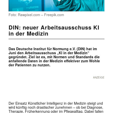
Foto: Rawpixel.com – Freepik.com
DIN: neuer Arbeitsausschuss KI
in der Medizin
Das Deutsche Institut für Normung e.V. (DIN) hat im
Juni den Arbeitsausschuss „KI in der Medizin“
gegründet. Ziel ist es, mit Normen und Standards die
anfallende Daten in der Medizin effektiver zum Wohle
der Patienten zu nutzen.
ANZEIGE
Der Einsatz Künstlicher Intelligenz in der Medizin steigt und
wird künftig noch drastischer zunehmen – ob bei Diagnose,
Therapie, Früherkennung oder im Pflegealltag. Dabei fallen