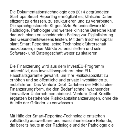
Die Dokumentationstechnologie des 2014 gegründeten
Start-ups Smart Reporting ermöglicht es, klinische Daten
effizient zu erfassen, zu strukturieren und zu verarbeiten.
Die sprachgesteuerte KI-gestützte Befundsoftware für
Radiologie, Pathologie und weitere klinische Bereiche kann
dadurch einen entscheidenden Beitrag zur Digitalisierung
des Gesundheitswesens leisten. Mit dem frischen Kapital
plant Smart Reporting, seine Technologieführerschaft
auszubauen, neue Märkte zu erschließen und sein
Software- und Datengeschäft weiter zu skalieren.
Die Finanzierung wird aus dem InvestEU-Programm
unterstützt, das Investitionspartnern eine EU-
Haushaltsgarantie gewährt, um ihre Risikokapazität zu
erhöhen und so öffentliche und private Investitionen zu
mobilisieren. Das Venture-Debt-Darlehen der EIB ist eine
Finanzierungsform, die den Bedarf schnell wachsender
innovativer Unternehmen abdeckt. Venture-Debt-Kredite
ergänzen bestehende Risikokapitalfinanzierungen, ohne die
Anteile der Gründer zu verwässern.
Mit Hilfe der Smart-Reporting-Technologie entstehen
vollständig auswertbare und maschinenlesbare Befunde,
die bereits heute in der Radiologie und der Pathologie die