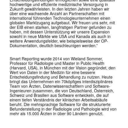
hochwertige und effiziente medizinische Versorgung in
Zukunft gewährleisten. In den letzten Jahren haben wir
über eine wachsende Anzahl an Partnerschaften mit
international führenden Technologieunternehmen einen
globalen Marktzugang aufgebaut. Wir freuen uns sehr, mit
der EIB einen starken, langfristigen Partner gefunden zu
haben, mit dessen Unterstützung wir unsere Expansion
sowohl in neue Märkte wie USA und Kanada als auch in
weitere Anwendungsfelder, wie beispielsweise der OP-
Dokumentation, deutlich beschleunigen werden.”
Smart Reporting wurde 2014 von Wieland Sommer,
Professor für Radiologie und Master in Public Health
(Harvard, USA), in München mit der Vision gegründet, den
Wert von Daten in der Medizin für eine bessere
Entscheidungsfindung und Behandlung zu nutzen. Heute
bringt das Unternehmen ein 70köpfiges interdisziplinäres
Team von Ärzten, Datenwissenschaftlern und Software-
Ingenieuren zusammen, die von Deutschland, Österreich,
Schweiz und Brasilien aus Software entwickeln, die auf
einem tiefen Verständnis der klinischen Arbeitsabläufe
beruht. Die mehrsprachige Software für die strukturierte
Befunderstellung in der Radiologie und Pathologie wird von
mehr als 15.000 Ärzten in über 90 Ländern genutzt.