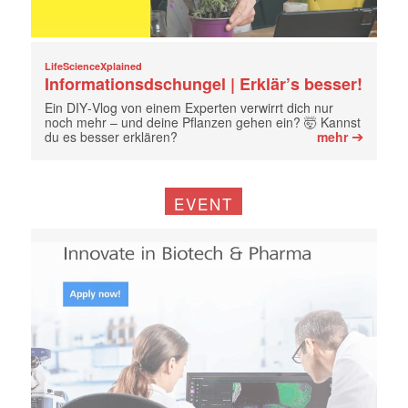
LifeScienceXplained
Informationsdschungel | Erklär’s besser!
Ein DIY‑Vlog von einem Experten verwirrt dich nur
noch mehr – und deine Pflanzen gehen ein? 🤯 Kannst
➔
du es besser erklären?
mehr
EVENT