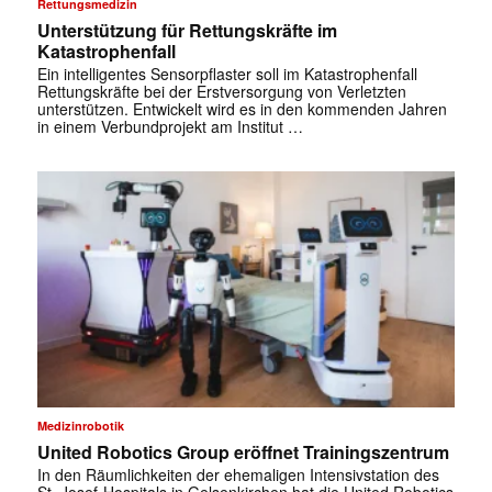
✕
Rettungsmedizin
Unterstützung für Rettungskräfte im
Katastrophenfall
Ein intelligentes Sensorpflaster soll im Katastrophenfall
Rettungskräfte bei der Erstversorgung von Verletzten
unterstützen. Entwickelt wird es in den kommenden Jahren
in einem Verbundprojekt am Institut …
Medizinrobotik
United Robotics Group eröffnet Trainingszentrum
In den Räumlichkeiten der ehemaligen Intensivstation des
St. Josef-Hospitals in Gelsenkirchen hat die United Robotics