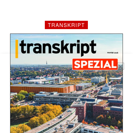
E-
Mail
(erforderlich)
TRANSKRIPT