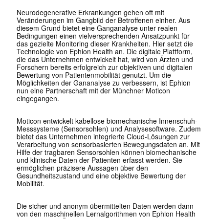
Neurodegenerative Erkrankungen gehen oft mit
Veränderungen im Gangbild der Betroffenen einher. Aus
diesem Grund bietet eine Ganganalyse unter realen
Bedingungen einen vielversprechenden Ansatzpunkt für
das gezielte Monitoring dieser Krankheiten. Hier setzt die
Technologie von Ephion Health an. Die digitale Plattform,
die das Unternehmen entwickelt hat, wird von Ärzten und
Forschern bereits erfolgreich zur objektiven und digitalen
Bewertung von Patientenmobilität genutzt. Um die
Möglichkeiten der Gananalyse zu verbessern, ist Ephion
nun eine Partnerschaft mit der Münchner Moticon
eingegangen.
Moticon entwickelt kabellose biomechanische Innenschuh-
Messsysteme (Sensorsohlen) und Analysesoftware. Zudem
bietet das Unternehmen integrierte Cloud-Lösungen zur
Verarbeitung von sensorbasierten Bewegungsdaten an. Mit
Hilfe der tragbaren Sensorsohlen können biomechanische
und klinische Daten der Patienten erfasst werden. Sie
ermöglichen präzisere Aussagen über den
Gesundheitszustand und eine objektive Bewertung der
Mobilität.
Die sicher und anonym übermittelten Daten werden dann
von den maschinellen Lernalgorithmen von Ephion Health