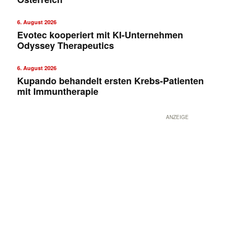
6. August 2026
Evotec kooperiert mit KI-Unternehmen
Odyssey Therapeutics
6. August 2026
Kupando behandelt ersten Krebs-Patienten
mit Immuntherapie
ANZEIGE
Mit dem |transkript-Newsletter
jede Woche aktuell informiert.