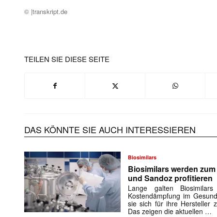
© |transkript.de
TEILEN SIE DIESE SEITE
DAS KÖNNTE SIE AUCH INTERESSIEREN
Biosimilars
Biosimilars werden zu
und Sandoz profitieren
Lange galten Biosimilar
Kostendämpfung im Gesundh
sie sich für ihre Herstelle
Das zeigen die aktuellen …