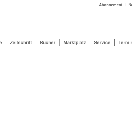
Abonnement
N
e
Zeitschrift
Bücher
Marktplatz
Service
Termi