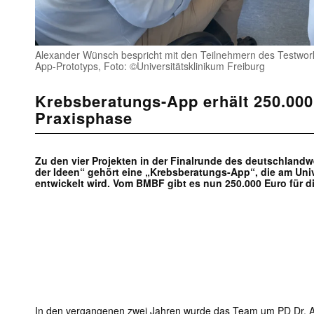
Alexander Wünsch bespricht mit den Teilnehmern des Testwo
App-Prototyps, Foto: ©Universitätsklinikum Freiburg
Krebsberatungs-App erhält 250.000
Praxisphase
Zu den vier Projekten in der Finalrunde des deutschland
der Ideen“ gehört eine „Krebsberatungs-App“, die am Univ
entwickelt wird. Vom BMBF gibt es nun 250.000 Euro für d
In den vergangenen zwei Jahren wurde das Team um PD Dr. Al