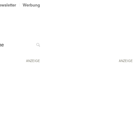
ewsletter
Werbung
ne
ANZEIGE
ANZEIGE