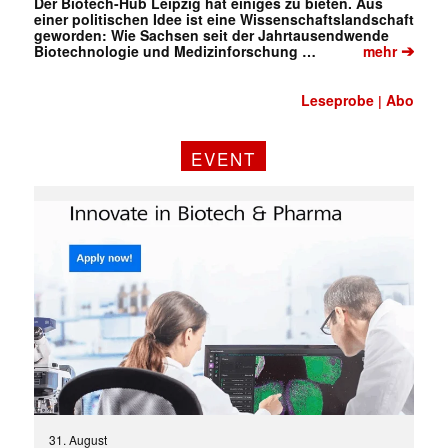
Der Biotech-Hub Leipzig hat einiges zu bieten. Aus
einer politischen Idee ist eine Wissenschaftslandschaft
geworden: Wie Sachsen seit der Jahrtausendwende
➔
Biotechnologie und Medizinforschung …
mehr
Leseprobe
Abo
|
EVENT
31. August