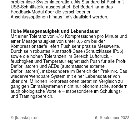
problemlose Systemintegration. Als Standard ist Push mit
USB-Schnittstelle ausgestattet. Bei Bedarf kann das
Feedback-Modul über die verschiedenen
Anschlussoptionen hinaus individualisiert werden.
Hohe Messgenauigkeit und Lebensdauer
Mit einer Toleranz von +/-3 Kompressionen pro Minute und
einer Messgenauigkeit von unter 0,5 cm bei der
Kompressionstiefe liefert Push sehr präzise Messwerte.
Durch sein robustes Kunststoff-Case (Schutzklasse IP55)
sowie die hohen Toleranzen im Bereich Luftdruck, -
feuchtigkeit und Temperatur eignet sich Push für alle Profi-
Defibrillatoren und AEDs (automatische externe
Defibrillatoren), insbesondere im Bereich der Präklinik. Das
wiederverwendbare System mit einer Lebensdauer von
über drei Millionen Kompressionen bietet im Vergleich zu
gängigen Einmalsystemen nicht nur ökonomische, sondern
auch ökologische Vorteile – insbesondere im Schulungs-
und Trainingsbereich.
© |transkript.de
6. September 2023