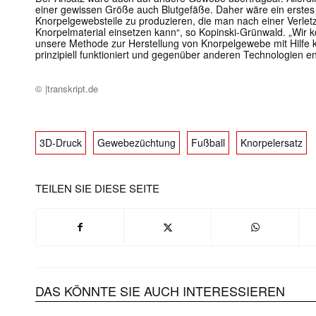
einer gewissen Größe auch Blutgefäße. Daher wäre ein erstes 
Knorpelgewebsteile zu produzieren, die man nach einer Verle
Knorpelmaterial einsetzen kann“, so Kopinski-Grünwald. „Wir k
unsere Methode zur Herstellung von Knorpelgewebe mit Hilfe 
prinzipiell funktioniert und gegenüber anderen Technologien en
© |transkript.de
3D-Druck
Gewebezüchtung
Fußball
Knorpelersatz
TEILEN SIE DIESE SEITE
DAS KÖNNTE SIE AUCH INTERESSIEREN