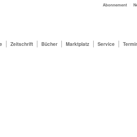
Abonnement
N
e
Zeitschrift
Bücher
Marktplatz
Service
Termi