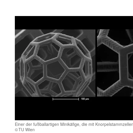
Einer der fußballartigen Minikäfige, die mit Knorpelstammzelle
TU Wien