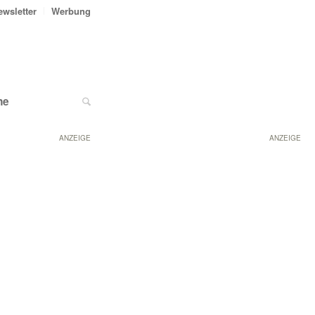
ewsletter
Werbung
ne
ANZEIGE
ANZEIGE