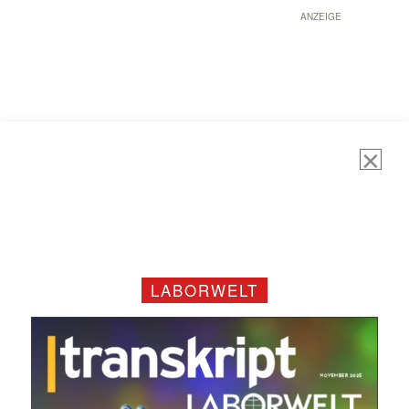
ANZEIGE
LABORWELT