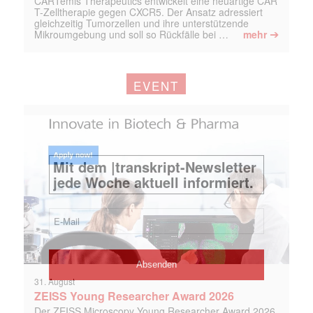
CARTemis Therapeutics entwickelt eine neuartige CAR
T-Zelltherapie gegen CXCR5. Der Ansatz adressiert
gleichzeitig Tumorzellen und ihre unterstützende
➔
Mikroumgebung und soll so Rückfälle bei …
mehr
EVENT
31. August
ZEISS Young Researcher Award 2026
Der ZEISS Microscopy Young Researcher Award 2026