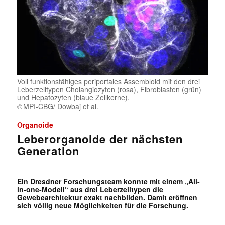
Voll funktionsfähiges periportales Assembloid mit den drei
Leberzelltypen Cholangiozyten (rosa), Fibroblasten (grün)
und Hepatozyten (blaue Zellkerne).
MPI-CBG/ Dowbaj et al.
Organoide
Leberorganoide der nächsten
Generation
Ein Dresdner Forschungsteam konnte mit einem „All-
in-one-Modell“ aus drei Leberzelltypen die
Gewebearchitektur exakt nachbilden. Damit eröffnen
sich völlig neue Möglichkeiten für die Forschung.