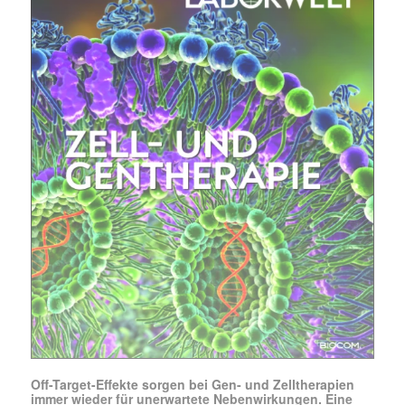
Mit dem |transkript-Newsletter
jede Woche aktuell informiert.
E-
Mail
(erforderlich)
Off-Target-Effekte sorgen bei Gen- und Zelltherapien
immer wieder für unerwartete Nebenwirkungen. Eine