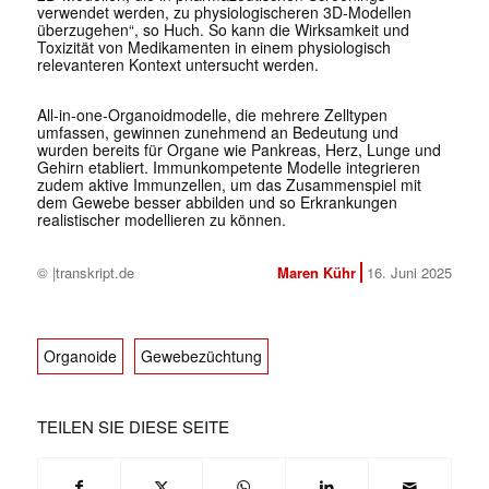
verwendet werden, zu physiologischeren 3D-Modellen
überzugehen“, so Huch. So kann die Wirksamkeit und
Toxizität von Medikamenten in einem physiologisch
relevanteren Kontext untersucht werden.
All-in-one-Organoidmodelle, die mehrere Zelltypen
umfassen, gewinnen zunehmend an Bedeutung und
wurden bereits für Organe wie Pankreas, Herz, Lunge und
Gehirn etabliert. Immunkompetente Modelle integrieren
zudem aktive Immunzellen, um das Zusammenspiel mit
dem Gewebe besser abbilden und so Erkrankungen
realistischer modellieren zu können.
© |transkript.de
Maren Kühr
16. Juni 2025
Organoide
Gewebezüchtung
TEILEN SIE DIESE SEITE