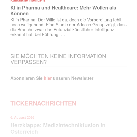
Künstliche Intelligenz
KI in Pharma und Healthcare: Mehr Wollen als
Können
KI in Pharma: Der Wille ist da, doch die Vorbereitung fehlt
noch weitgehend. Eine Studie der Adecco Group zeigt, dass
die Branche zwar das Potenzial künstlicher Intelligenz
erkannt hat, bei Führung, …
SIE MÖCHTEN KEINE INFORMATION
VERPASSEN?
Abonnieren Sie
hier
unseren Newsletter
TICKERNACHRICHTEN
6. August 2026
Herzklappe: Medizintechnikfusion in
Österreich