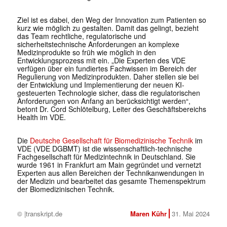
Ziel ist es dabei, den Weg der Innovation zum Patienten so
kurz wie möglich zu gestalten. Damit das gelingt, bezieht
das Team rechtliche, regulatorische und
sicherheitstechnische Anforderungen an komplexe
Medizinprodukte so früh wie möglich in den
Entwicklungsprozess mit ein. „Die Experten des VDE
verfügen über ein fundiertes Fachwissen im Bereich der
Regulierung von Medizinprodukten. Daher stellen sie bei
der Entwicklung und Implementierung der neuen KI-
gesteuerten Technologie sicher, dass die regulatorischen
Anforderungen von Anfang an berücksichtigt werden“,
betont Dr. Cord Schlötelburg, Leiter des Geschäftsbereichs
Health im VDE.
Die
Deutsche Gesellschaft für Biomedizinische Technik
im
VDE (VDE DGBMT) ist die wissenschaftlich-technische
Fachgesellschaft für Medizintechnik in Deutschland. Sie
wurde 1961 in Frankfurt am Main gegründet und vernetzt
Experten aus allen Bereichen der Technikanwendungen in
der Medizin und bearbeitet das gesamte Themenspektrum
der Biomedizinischen Technik.
© |transkript.de
Maren Kühr
31. Mai 2024