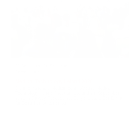
23. September
-
24. September
Galway, Irland
Medical Technology Ireland 2026
Die internationale Medizintechnik-Messe Medical
Technology Ireland findet am 23. und 24. September
2026 in Galway Racecourse, Ballybrit, statt. Der Eintritt
➔
für Besucher ist kostenlos.