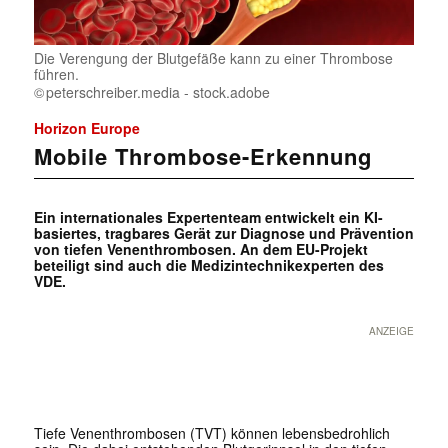
Die Verengung der Blutgefäße kann zu einer Thrombose
führen.
peterschreiber.media - stock.adobe
Horizon Europe
Mobile Thrombose-Erkennung
Ein internationales Expertenteam entwickelt ein KI-
basiertes, tragbares Gerät zur Diagnose und Prävention
von tiefen Venenthrombosen. An dem EU-Projekt
beteiligt sind auch die Medizintechnikexperten des
VDE.
ANZEIGE
Tiefe Venenthrombosen (TVT) können lebensbedrohlich