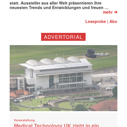
statt. Aussteller aus aller Welt präsentieren ihre
neuesten Trends und Entwicklungen und freuen …
➔
mehr
Leseprobe
Abo
|
ADVERTORIAL
Veranstaltung
Medical Technology UK zieht in ein