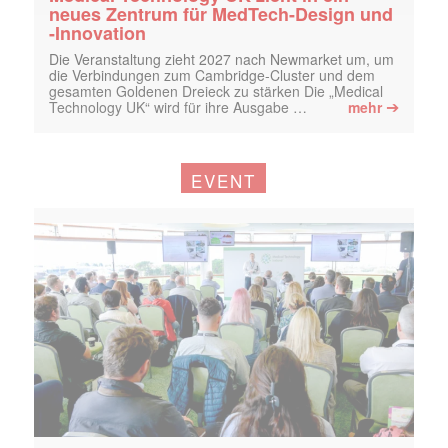
neues Zentrum für MedTech-Design und
-Innovation
Die Veranstaltung zieht 2027 nach Newmarket um, um
die Verbindungen zum Cambridge-Cluster und dem
gesamten Goldenen Dreieck zu stärken Die „Medical
➔
Technology UK“ wird für ihre Ausgabe …
mehr
EVENT