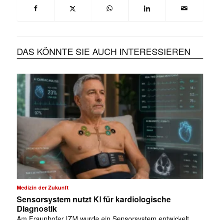
DAS KÖNNTE SIE AUCH INTERESSIEREN
Medizin der Zukunft
Sensorsystem nutzt KI für kardiologische
Diagnostik
Am Fraunhofer IZM wurde ein Sensorsystem entwickelt,