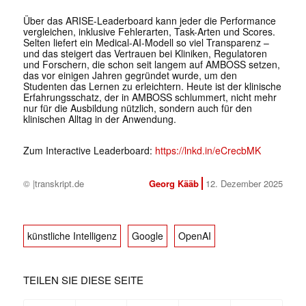
Über das ARISE-Leaderboard kann jeder die Performance
vergleichen, inklusive Fehlerarten, Task-Arten und Scores.
Selten liefert ein Medical-AI-Modell so viel Transparenz –
und das steigert das Vertrauen bei Kliniken, Regulatoren
und Forschern, die schon seit langem auf AMBOSS setzen,
das vor einigen Jahren gegründet wurde, um den
Studenten das Lernen zu erleichtern. Heute ist der klinische
Erfahrungsschatz, der in AMBOSS schlummert, nicht mehr
nur für die Ausbildung nützlich, sondern auch für den
klinischen Alltag in der Anwendung.
Zum Interactive Leaderboard:
https://lnkd.in/eCrecbMK
© |transkript.de
Georg Kääb
12. Dezember 2025
künstliche Intelligenz
Google
OpenAI
TEILEN SIE DIESE SEITE