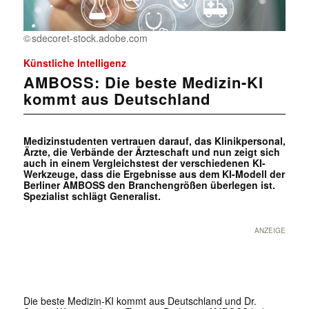
sdecoret-stock.adobe.com
Künstliche Intelligenz
AMBOSS: Die beste Medizin-KI
kommt aus Deutschland
Medizinstudenten vertrauen darauf, das Klinikpersonal,
Ärzte, die Verbände der Ärzteschaft und nun zeigt sich
auch in einem Vergleichstest der verschiedenen KI-
Werkzeuge, dass die Ergebnisse aus dem KI-Modell der
Berliner AMBOSS den Branchengrößen überlegen ist.
Spezialist schlägt Generalist.
ANZEIGE
Die beste Medizin-KI kommt aus Deutschland und Dr.