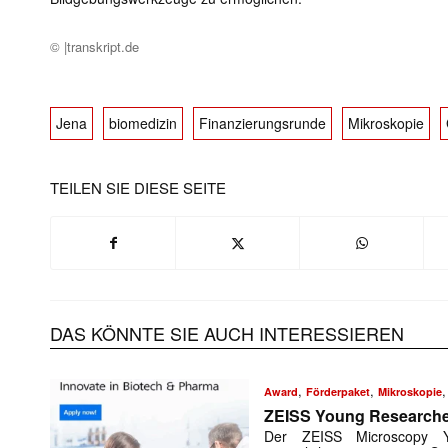
© |transkript.de
Jena
biomedizin
Finanzierungsrunde
Mikroskopie
TEILEN SIE DIESE SEITE
DAS KÖNNTE SIE AUCH INTERESSIEREN
,
,
Award
Förderpaket
Mikroskopie
ZEISS Young Researche
Der ZEISS Microscopy 