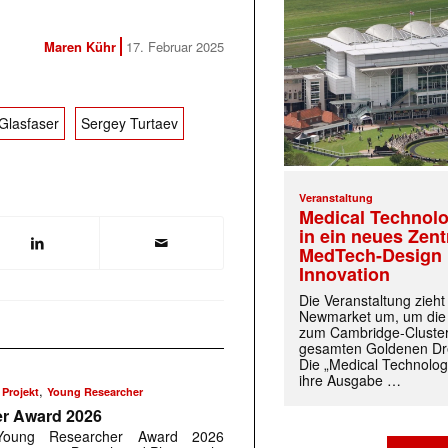
Maren Kühr
17. Februar 2025
Glasfaser
Sergey Turtaev
Veranstaltung
Medical Technolo
in ein neues Zen
MedTech-Design 
Innovation
Die Veranstaltung zieh
Newmarket um, um die
zum Cambridge-Cluste
gesamten Goldenen Dre
Die „Medical Technolog
ihre Ausgabe …
,
,
Projekt
Young Researcher
r Award 2026
Young Researcher Award 2026