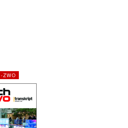
H-ZWO