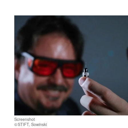
Screenshot
STIFT, Sowinski