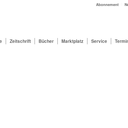
Abonnement
N
e
Zeitschrift
Bücher
Marktplatz
Service
Termi