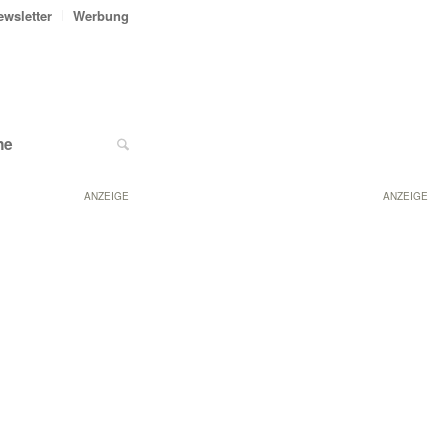
ewsletter
Werbung
ne
ANZEIGE
ANZEIGE