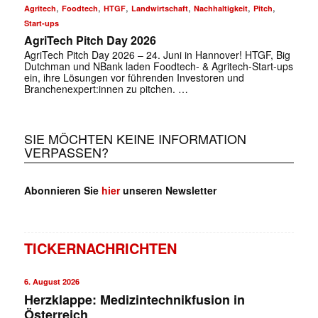
,
,
,
,
,
,
Agritech
Foodtech
HTGF
Landwirtschaft
Nachhaltigkeit
Pitch
Start-ups
AgriTech Pitch Day 2026
✕
AgriTech Pitch Day 2026 – 24. Juni in Hannover! HTGF, Big
Dutchman und NBank laden Foodtech- & Agritech-Start-ups
ein, ihre Lösungen vor führenden Investoren und
Branchenexpert:innen zu pitchen. …
SIE MÖCHTEN KEINE INFORMATION
VERPASSEN?
Abonnieren Sie
hier
unseren Newsletter
TICKERNACHRICHTEN
6. August 2026
Herzklappe: Medizintechnikfusion in
Österreich