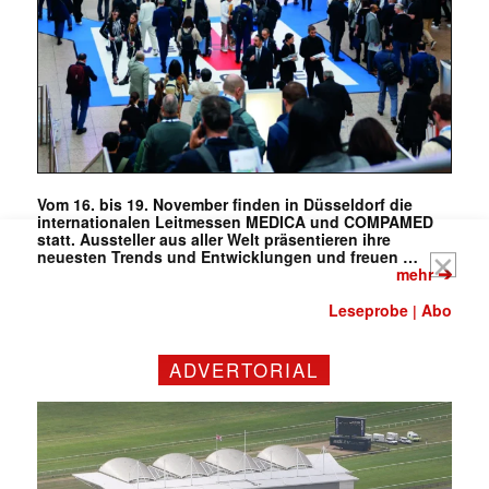
E-
Mail
(erforderlich)
Vom 16. bis 19. November finden in Düsseldorf die
internationalen Leitmessen MEDICA und COMPAMED
statt. Aussteller aus aller Welt präsentieren ihre
neuesten Trends und Entwicklungen und freuen …
➔
mehr
Leseprobe
Abo
|
ADVERTORIAL