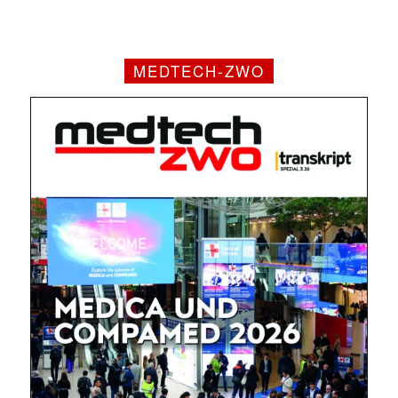
MEDTECH-ZWO
Mit dem |transkript-Newsletter
jede Woche aktuell informiert.