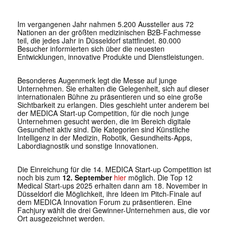
Im vergangenen Jahr nahmen 5.200 Aussteller aus 72
Nationen an der größten medizinischen B2B-Fachmesse
teil, die jedes Jahr in Düsseldorf stattfindet. 80.000
Besucher informierten sich über die neuesten
Entwicklungen, innovative Produkte und Dienstleistungen.
Besonderes Augenmerk legt die Messe auf junge
Unternehmen. Sie erhalten die Gelegenheit, sich auf dieser
internationalen Bühne zu präsentieren und so eine große
Sichtbarkeit zu erlangen. Dies geschieht unter anderem bei
der MEDICA Start-up Competition, für die noch junge
Unternehmen gesucht werden, die im Bereich digitale
Gesundheit aktiv sind. Die Kategorien sind Künstliche
Intelligenz in der Medizin, Robotik, Gesundheits-Apps,
Labordiagnostik und sonstige Innovationen.
Die Einreichung für die 14. MEDICA Start-up Competition ist
noch bis zum
12. September
hier
möglich. Die Top 12
Medical Start-ups 2025 erhalten dann am 18. November in
Düsseldorf die Möglichkeit, ihre Ideen im Pitch-Finale auf
dem MEDICA Innovation Forum zu präsentieren. Eine
Fachjury wählt die drei Gewinner-Unternehmen aus, die vor
Ort ausgezeichnet werden.