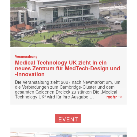
Veranstaltung
Medical Technology UK zieht in ein
neues Zentrum für MedTech-Design und
-Innovation
Die Veranstaltung zieht 2027 nach Newmarket um, um
die Verbindungen zum Cambridge-Cluster und dem
gesamten Goldenen Dreieck zu stärken Die „Medical
➔
Technology UK“ wird für ihre Ausgabe …
mehr
EVENT