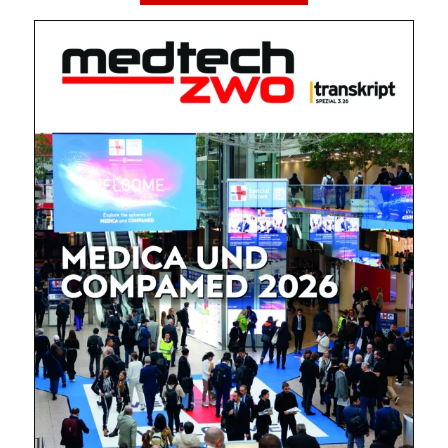
Mit dem |transkript-Newsletter
jede Woche aktuell informiert.
E-
Mail
(erforderlich)