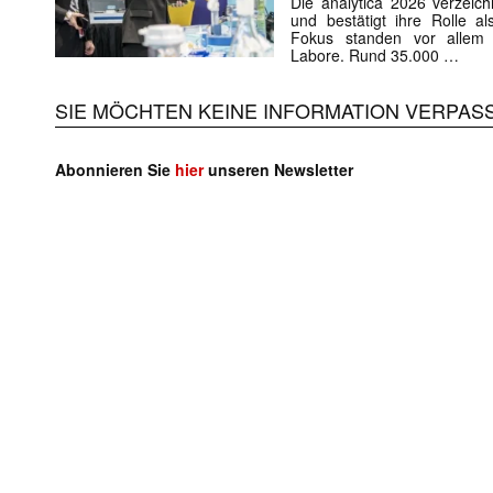
Die analytica 2026 verzeic
und bestätigt ihre Rolle al
Fokus standen vor allem K
Labore. Rund 35.000 …
Mit dem
SIE MÖCHTEN KEINE INFORMATION VERPAS
E-
Mail
(erforderlich
Abonnieren Sie
hier
unseren Newsletter