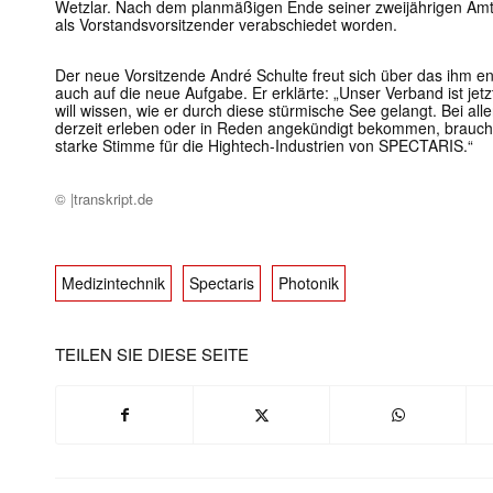
Wetzlar. Nach dem planmäßigen Ende seiner zweijährigen Amt
als Vorstandsvorsitzender verabschiedet worden.
Der neue Vorsitzende André Schulte freut sich über das ihm e
auch auf die neue Aufgabe. Er erklärte: „Unser Verband ist jetz
will wissen, wie er durch diese stürmische See gelangt. Bei all
derzeit erleben oder in Reden angekündigt bekommen, braucht
starke Stimme für die Hightech-Industrien von SPECTARIS.“
© |transkript.de
Medizintechnik
Spectaris
Photonik
TEILEN SIE DIESE SEITE