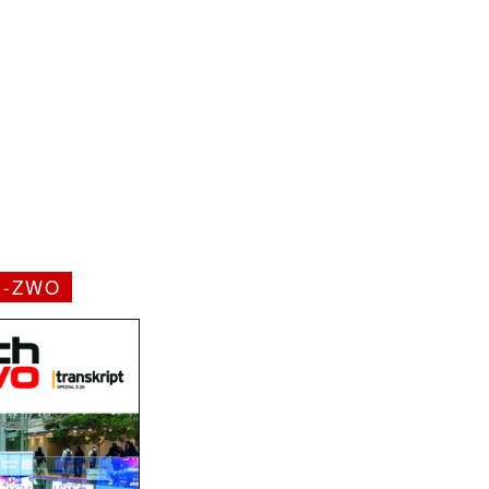
H-ZWO