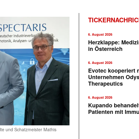
TICKERNACHRI
6. August 2026
Herzklappe: Medizi
in Österreich
6. August 2026
Evotec kooperiert m
Unternehmen Ody
Therapeutics
6. August 2026
Kupando behandelt
Patienten mit Imm
lte und Schatzmeister Mathis