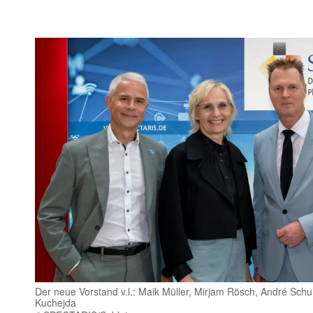
Der neue Vorstand v.l.: Maik Müller, Mirjam Rösch, André Schu
Kuchejda