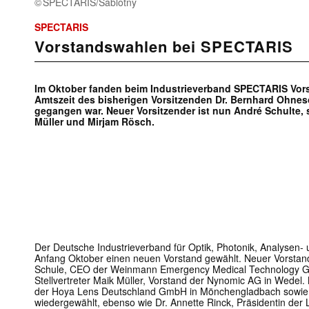
SPECTARIS/Sablotny
SPECTARIS
Vorstandswahlen bei SPECTARIS
Im Oktober fanden beim Industrieverband SPECTARIS Vors
Amtszeit des bisherigen Vorsitzenden Dr. Bernhard Ohne
gegangen war. Neuer Vorsitzender ist nun André Schulte, s
Müller und Mirjam Rösch.
Der Deutsche Industrieverband für Optik, Photonik, Analysen
Anfang Oktober einen neuen Vorstand gewählt. Neuer Vorstan
Schule, CEO der Weinmann Emergency Medical Technology 
Stellvertreter Maik Müller, Vorstand der Nynomic AG in Wedel.
der Hoya Lens Deutschland GmbH in Mönchengladbach sowie 
wiedergewählt, ebenso wie Dr. Annette Rinck, Präsidentin de