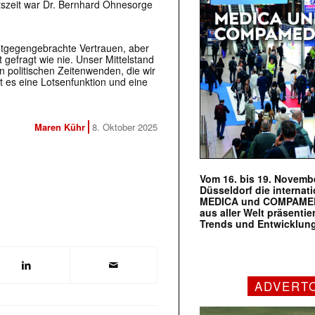
szeit war Dr. Bernhard Ohnesorge
ntgegengebrachte Vertrauen, aber
t gefragt wie nie. Unser Mittelstand
en politischen Zeitenwenden, die wir
 es eine Lotsenfunktion und eine
Maren Kühr
8. Oktober 2025
Vom 16. bis 19. Novembe
Düsseldorf die internat
MEDICA und COMPAMED s
aus aller Welt präsenti
Trends und Entwicklun
ADVERT