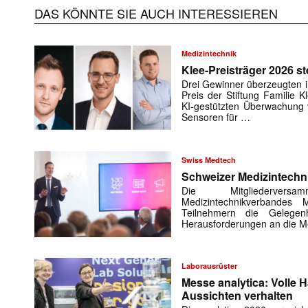
DAS KÖNNTE SIE AUCH INTERESSIEREN
Medizintechnik
Klee-Preisträger 2026 st
Drei Gewinner überzeugten 
Preis der Stiftung Familie K
KI-gestützten Überwachung 
Sensoren für …
Swiss Medtech
Schweizer Medizintechn
Die Mitgliederver
Medizintechnikverbande
Teilnehmern die Gelegen
Herausforderungen an die Me
Laborausrüster
Messe analytica: Volle H
Aussichten verhalten