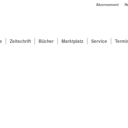
Abonnement
N
e
Zeitschrift
Bücher
Marktplatz
Service
Termi