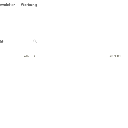
ewsletter
Werbung
ne
ANZEIGE
ANZEIGE