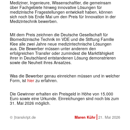
Mediziner, Ingenieure, Wissenschaftler, die gemeinsam
über Fachgebiete hinweg innovative Lösungen für
medizinische Fragestellungen entwickelt haben, können
sich noch bis Ende Mai um den Preis für Innovation in der
Medizintechnik bewerben.
Mit dem Preis zeichnen die Deutsche Gesellschaft für
Biomedizinische Technik im VDE und die Stiftung Familie
Klee alle zwei Jahre neue medizintechnische Lösungen
aus. Die Bewerber müssen unter anderem den
erfolgreichen Transfer oder zumindest die Marktfähigkeit
ihrer in Deutschland entstandenen Lösung demonstrieren
sowie die Neuheit ihres Ansatzes.
Was die Bewerber genau einreichen müssen und in welcher
Form, ist
hier
zu erfahren.
Die Gewinner erhalten ein Preisgeld in Höhe von 15.000
Euro sowie eine Urkunde. Einreichungen sind noch bis zum
31. Mai 2026 möglich.
© |transkript.de
Maren Kühr
21. Mai 2026