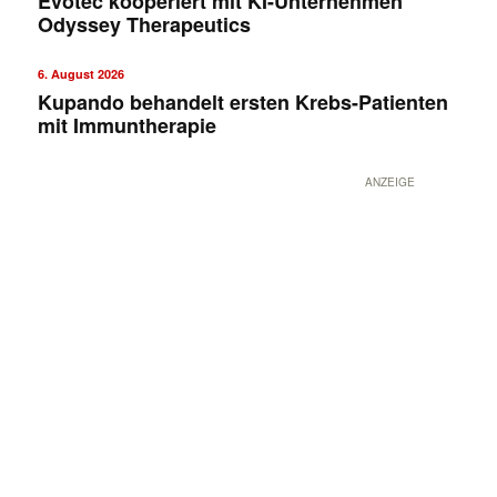
Evotec kooperiert mit KI-Unternehmen
Odyssey Therapeutics
6. August 2026
Kupando behandelt ersten Krebs-Patienten
mit Immuntherapie
ANZEIGE