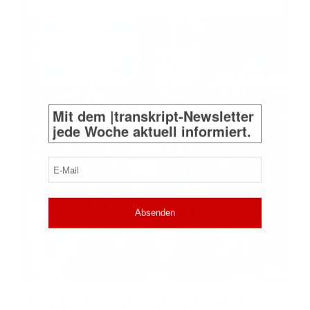
Mit dem |transkript-Newsletter
jede Woche aktuell informiert.
E-
Mail
(erforderlich)
Vom 16. bis 19. November finden in Düsseldorf die