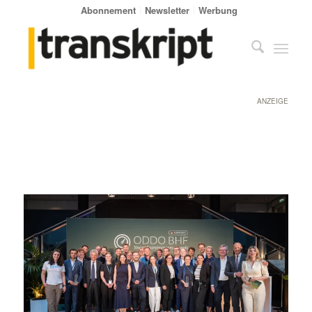
Abonnement
Newsletter
Werbung
ANZEIGE