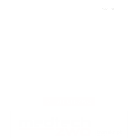
ANZEIGE
MEDTECH-ZWO