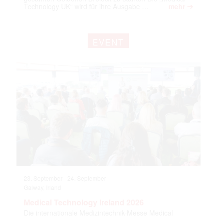
➔
Technology UK“ wird für ihre Ausgabe …
mehr
EVENT
23. September
-
24. September
Galway, Irland
Medical Technology Ireland 2026
Die internationale Medizintechnik-Messe Medical