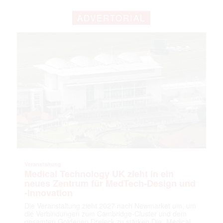
ADVERTORIAL
Veranstaltung
Medical Technology UK zieht in ein
neues Zentrum für MedTech-Design und
-Innovation
Die Veranstaltung zieht 2027 nach Newmarket um, um
die Verbindungen zum Cambridge-Cluster und dem
gesamten Goldenen Dreieck zu stärken Die „Medical