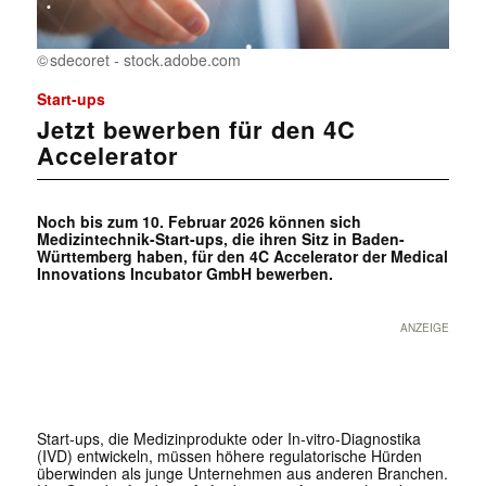
sdecoret - stock.adobe.com
Start-ups
Jetzt bewerben für den 4C
Accelerator
Noch bis zum 10. Februar 2026 können sich
Medizintechnik-Start-ups, die ihren Sitz in Baden-
Württemberg haben, für den 4C Accelerator der Medical
Innovations Incubator GmbH bewerben.
ANZEIGE
Start-ups, die Medizinprodukte oder In-vitro-Diagnostika
(IVD) entwickeln, müssen höhere regulatorische Hürden
überwinden als junge Unternehmen aus anderen Branchen.