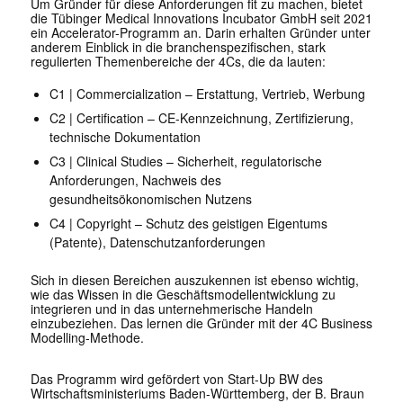
Um Gründer für diese Anforderungen fit zu machen, bietet
die Tübinger Medical Innovations Incubator GmbH seit 2021
ein Accelerator-Programm an. Darin erhalten Gründer unter
anderem Einblick in die branchenspezifischen, stark
regulierten Themenbereiche der 4Cs, die da lauten:
C1 | Commercialization – Erstattung, Vertrieb, Werbung
C2 | Certification – CE-Kennzeichnung, Zertifizierung,
technische Dokumentation
C3 | Clinical Studies – Sicherheit, regulatorische
Anforderungen, Nachweis des
gesundheitsökonomischen Nutzens
C4 | Copyright – Schutz des geistigen Eigentums
(Patente), Datenschutzanforderungen
Sich in diesen Bereichen auszukennen ist ebenso wichtig,
wie das Wissen in die Geschäftsmodellentwicklung zu
integrieren und in das unternehmerische Handeln
einzubeziehen. Das lernen die Gründer mit der 4C Business
Modelling-Methode.
Das Programm wird gefördert von Start-Up BW des
Wirtschaftsministeriums Baden-Württemberg, der B. Braun