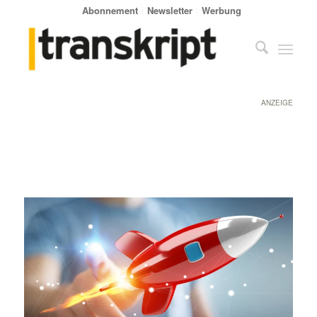
Abonnement
Newsletter
Werbung
ANZEIGE