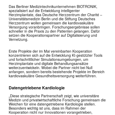
Das Berliner Medizintechnikunternehmen BIOTRONIK,
spezialisiert auf die Entwicklung intelligenter
Herzimplantate, das Deutsche Herzzentrum der Charité –
Universitätsmedizin Berlin und die Stiftung Deutsches
Herzzentrum wollen gemeinsam die kardiovaskuläre
Versorgung voranbringen. Forschungsergebnisse sollen
schneller in die Praxis zu den Patienten gelangen. Dafür
setzen die Kooperationspartner auf Digitalisierung und
Vernetzung.
Erste Projekte der im Mai vereinbarten Kooperation
konzentrieren sich auf die Entwicklung KI-gestützter Tools
und fortschrittlicher Simulationsumgebungen, um
Herzimplantate und digitale Behandlungsansätze
weiterzuentwickeln. Wobei die Partner nicht bei Null
anfangen, sondern bereits bestehende Projekte im Bereich
kardiovaskuläre Gesundheitsversorgung weiterführen.
Datengetriebene Kardiologie
„Diese strategische Partnerschaft zeigt, wie universitäre
Medizin und privatwirtschaftliche Forschung gemeinsam die
Weichen für eine datengetriebene Kardiologie stellen.
Besonders wichtig ist uns, dass im Rahmen der
Kooperation nicht nur Innovationen vorangetrieben,