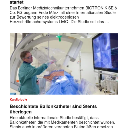
startet
✕
Das Berliner Medizintechnikunternehmen BIOTRONIK SE &
Co. KG begann Ende März mit einer internationalen Studie
zur Bewertung seines elektrodenlosen
Herzschrittmachersystems LivIQ. Die Studie soll das …
Kardiologie
Beschichtete Ballonkatheter sind Stents
überlegen
Eine aktuelle internationale Studie bestätigt, dass
Ballonkatheter, die mit Medikamenten beschichtet wurden,
Stents auch in größeren verengten Blutgefäßen ersetzen