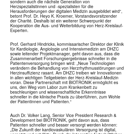
sondern auch die nächste Generation von
Herzspezialistinnen und -spezialisten für die
Herausforderungen der digitalen Medizin ausgebildet wird“,
betont Prof. Dr. Heyo K. Kroemer, Vorstandsvorsitzender
der Charité. Deshalb ist ein weiterer Schwerpunkt der
Kooperation die Aus- und Weiterbildung von Herz-Kreislauf-
Experten.
Prof. Gerhard Hindricks, kommissarischer Direktor der Klinik
für Kardiologie, Angiologie und Intensivmedizin am DHZC
sowie leitender Projektmanager, geht davon aus, dass die
Zusammenarbeit Forschungsergebnisse schneller in die
Patientenversorgung bringen wird: „Neue Technologien
verändern die Behandlung von Herzrhythmusstörungen und
Herzinsuffizienz rasant. Am DHZC treiben wir Innovationen
in allen wichtigen Teilgebieten der Herz-Kreislauf-Medizin
voran. Diese Partnerschaft mit BIOTRONIK ermöglicht es
uns, den Weg vom Labor zum Krankenbett zu
beschleunigen und wissenschaftliche Erkenntnisse
schneller in die klinische Praxis zu überführen, zum Wohle
der Patientinnen und Patienten.“
Auch Dr. Volker Lang, Senior Vice President Research &
Development bei BIOTRONIK, geht davon aus, dass
Patienten schneller und besser versorgt werden können:
„Die Zukunft der kardiovaskulären Versorgung ist digital,