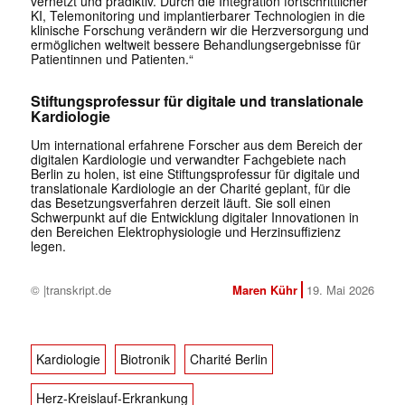
vernetzt und prädiktiv. Durch die Integration fortschrittlicher
KI, Telemonitoring und implantierbarer Technologien in die
klinische Forschung verändern wir die Herzversorgung und
ermöglichen weltweit bessere Behandlungsergebnisse für
Patientinnen und Patienten.“
Stiftungsprofessur für digitale und translationale
Kardiologie
Um international erfahrene Forscher aus dem Bereich der
digitalen Kardiologie und verwandter Fachgebiete nach
Berlin zu holen, ist eine Stiftungsprofessur für digitale und
translationale Kardiologie an der Charité geplant, für die
das Besetzungsverfahren derzeit läuft. Sie soll einen
Schwerpunkt auf die Entwicklung digitaler Innovationen in
den Bereichen Elektrophysiologie und Herzinsuffizienz
legen.
© |transkript.de
Maren Kühr
19. Mai 2026
Kardiologie
Biotronik
Charité Berlin
Herz-Kreislauf-Erkrankung