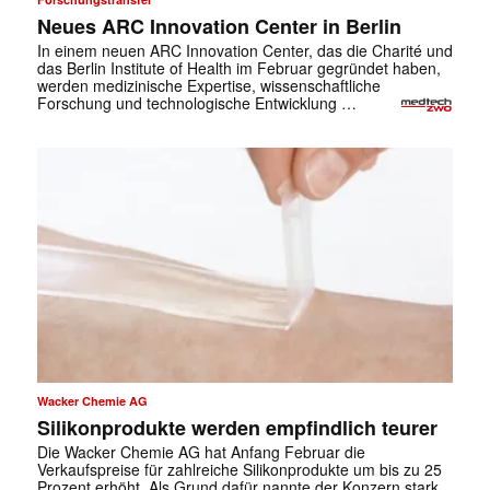
Neues ARC Innovation Center in Berlin
In einem neuen ARC Innovation Center, das die Charité und
das Berlin Institute of Health im Februar gegründet haben,
werden medizinische Expertise, wissenschaftliche
Forschung und technologische Entwicklung …
Wacker Chemie AG
Silikonprodukte werden empfindlich teurer
Die Wacker Chemie AG hat Anfang Februar die
Verkaufspreise für zahlreiche Silikonprodukte um bis zu 25
Prozent erhöht. Als Grund dafür nannte der Konzern stark