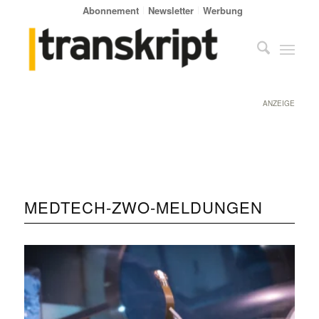
Abonnement
Newsletter
Werbung
ANZEIGE
MEDTECH-ZWO-MELDUNGEN