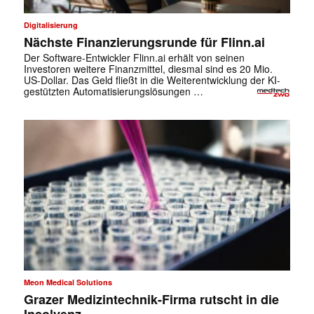
Digitalisierung
Nächste Finanzierungsrunde für Flinn.ai
Der Software-Entwickler Flinn.ai erhält von seinen
Investoren weitere Finanzmittel, diesmal sind es 20 Mio.
US-Dollar. Das Geld fließt in die Weiterentwicklung der KI-
gestützten Automatisierungslösungen …
Meon Medical Solutions
Grazer Medizintechnik-Firma rutscht in die
Insolvenz