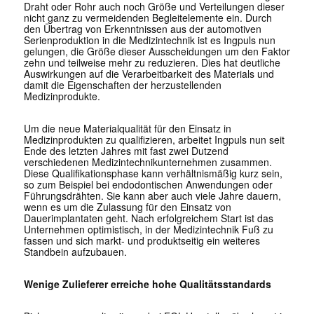
Draht oder Rohr auch noch Größe und Verteilungen dieser
nicht ganz zu vermeidenden Begleitelemente ein. Durch
den Übertrag von Erkenntnissen aus der automotiven
Serienproduktion in die Medizintechnik ist es Ingpuls nun
gelungen, die Größe dieser Ausscheidungen um den Faktor
zehn und teilweise mehr zu reduzieren. Dies hat deutliche
Auswirkungen auf die Verarbeitbarkeit des Materials und
damit die Eigenschaften der herzustellenden
Medizinprodukte.
Um die neue Materialqualität für den Einsatz in
Medizinprodukten zu qualifizieren, arbeitet Ingpuls nun seit
Ende des letzten Jahres mit fast zwei Dutzend
verschiedenen Medizintechnikunternehmen zusammen.
Diese Qualifikationsphase kann verhältnismäßig kurz sein,
so zum Beispiel bei endodontischen Anwendungen oder
Führungsdrähten. Sie kann aber auch viele Jahre dauern,
wenn es um die Zulassung für den Einsatz von
Dauerimplantaten geht. Nach erfolgreichem Start ist das
Unternehmen optimistisch, in der Medizintechnik Fuß zu
fassen und sich markt- und produktseitig ein weiteres
Standbein aufzubauen.
Wenige Zulieferer erreiche hohe Qualitätsstandards