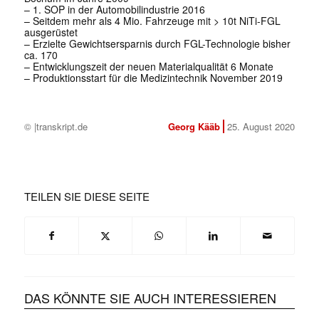
– 1. SOP in der Automobilindustrie 2016
– Seitdem mehr als 4 Mio. Fahrzeuge mit > 10t NiTi-FGL
ausgerüstet
– Erzielte Gewichtsersparnis durch FGL-Technologie bisher
ca. 170
– Entwicklungszeit der neuen Materialqualität 6 Monate
– Produktionsstart für die Medizintechnik November 2019
© |transkript.de
Georg Kääb
25. August 2020
TEILEN SIE DIESE SEITE
DAS KÖNNTE SIE AUCH INTERESSIEREN