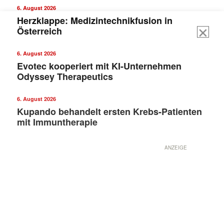
6. August 2026
Herzklappe: Medizintechnikfusion in
Österreich
6. August 2026
Evotec kooperiert mit KI-Unternehmen
Odyssey Therapeutics
6. August 2026
Kupando behandelt ersten Krebs-Patienten
mit Immuntherapie
ANZEIGE
Mit dem |transkript-Newsletter
jede Woche aktuell informiert.
E-
Mail
(erforderlich)