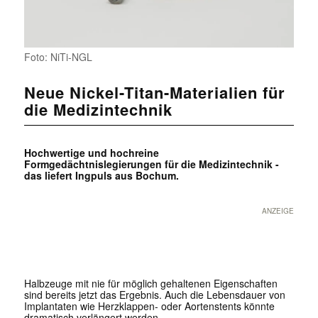
Foto: NiTi-NGL
Neue Nickel-Titan-Materialien für
die Medizintechnik
Hochwertige und hochreine
Formgedächtnislegierungen für die Medizintechnik -
das liefert Ingpuls aus Bochum.
ANZEIGE
Halbzeuge mit nie für möglich gehaltenen Eigenschaften
sind bereits jetzt das Ergebnis. Auch die Lebensdauer von
Implantaten wie Herzklappen- oder Aortenstents könnte
dramatisch verlängert werden.