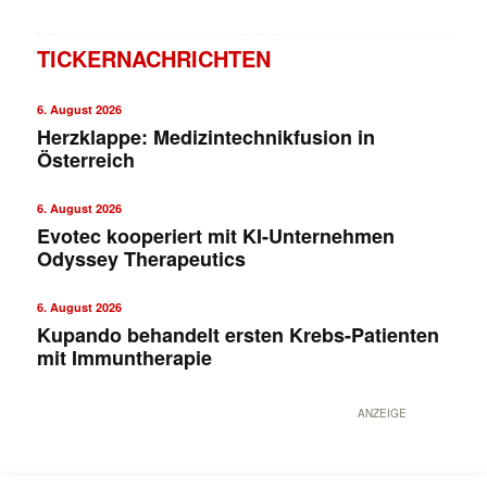
TICKERNACHRICHTEN
6. August 2026
Herzklappe: Medizintechnikfusion in
Österreich
6. August 2026
Evotec kooperiert mit KI-Unternehmen
Odyssey Therapeutics
6. August 2026
Kupando behandelt ersten Krebs-Patienten
mit Immuntherapie
ANZEIGE
Mit dem |transkript-Newsletter
jede Woche aktuell informiert.