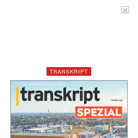
E-
Mail
(erforderlich)
TRANSKRIPT