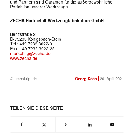
und Partnern sind Garanten für die außergewöhnliche
Perfektion unserer Werkzeuge.
ZECHA Hartmetall-Werkzeugfabrikation GmbH
Benzstraße 2
D-75203 Königsbach-Stein
Tel.: +49 7232 3022-0
Fax: +49 7232 3022-25
marketing@zecha.de
www.zecha.de
© |transkript.de
Georg Kääb
26. April 2021
TEILEN SIE DIESE SEITE