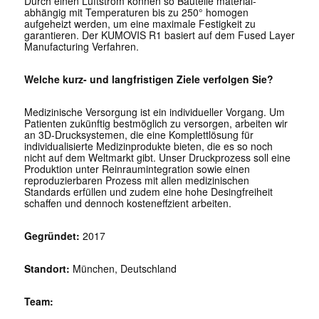
Durch einen Luftstrom können so Bauteile material-
abhängig mit Temperaturen bis zu 250° homogen
aufgeheizt werden, um eine maximale Festigkeit zu
garantieren. Der KUMOVIS R1 basiert auf dem Fused Layer
Manufacturing Verfahren.
Welche kurz- und langfristigen Ziele verfolgen Sie?
Medizinische Versorgung ist ein individueller Vorgang. Um
Patienten zukünftig bestmöglich zu versorgen, arbeiten wir
an 3D-Drucksystemen, die eine Komplettlösung für
individualisierte Medizinprodukte bieten, die es so noch
nicht auf dem Weltmarkt gibt. Unser Druckprozess soll eine
Produktion unter Reinraumintegration sowie einen
reproduzierbaren Prozess mit allen medizinischen
Standards erfüllen und zudem eine hohe Desingfreiheit
schaffen und dennoch kosteneffzient arbeiten.
Gegründet:
2017
Standort:
München, Deutschland
Team: