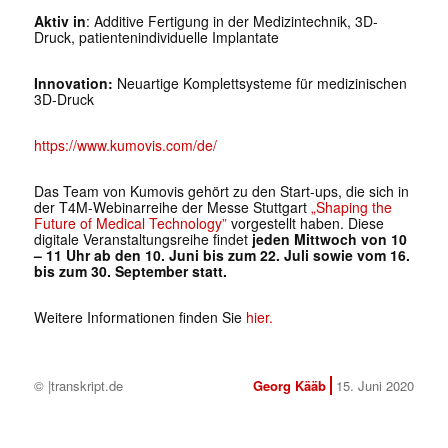
Aktiv in
: Additive Fertigung in der Medizintechnik, 3D-
Druck, patientenindividuelle Implantate
Innovation:
Neuartige Komplettsysteme für medizinischen
3D-Druck
https://www.kumovis.com/de/
Das Team von Kumovis gehört zu den Start-ups, die sich in
der T4M-Webinarreihe der Messe Stuttgart
„Shaping the
Future of Medical Technology”
vorgestellt haben. Diese
digitale Veranstaltungsreihe findet
jeden Mittwoch von 10
– 11 Uhr ab den 10. Juni bis zum 22. Juli
sowie vom 16.
bis zum 30. September statt.
Weitere Informationen finden Sie
hier.
© |transkript.de
Georg Kääb
15. Juni 2020