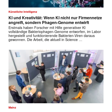
Künstliche Intelligenz
KI und Kreativität: Wenn KI nicht nur Firmennetze
angreift, sondern Phagen-Genome entwirft
Erstmals haben Forscher mit Hilfe generativer KI
vollständige Bakteriophagen-Genome entworfen, im Labor
hergestellt und funktionierende Bakterien-Viren daraus
gewonnen. Die Arbeit, die aktuell in Science …
✕
Mainz