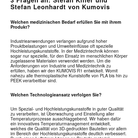
Stefan Leonhardt von Kumovis
Welchen medizinischen Bedarf erfüllen Sie mit ihrem
Produkt?
Industrieanwendungen verlangen aufgrund hoher
Prouktbelastungen und Umwelteinflüsse oft spezielle
Hochleistungskunststoffe. In der Medizintechnik können
sogar nur spezielle, für den Einsatz im menschlichen Körper
zugelassene Materialen verwendet werden. Um die
Anforderungen von Industrie und Medizintechnik zu
erfüllen, haben wir den KUMOVIS R1 entwickelt. Womit
nahezu alle thermoplastische Kunststoffe von PLA bis hin zu
PEEK verarbeitbar sind.
Welchen Technologieansatz verfolgen Sie?
Um Spezial- und Hochleistungskunsstoffe in guter Qualität
zu verarbeiten, ist Überwachung und Einstellung aller
Temperaturprozesse ausschlaggebend. Wir haben dafür
ein innovatives Temperaturmanagement entwickelt,
welches die Qualität von 3D-gedruckten Bauteilen vor allem
im Bereich der Hochleistungskunsstoffe deutlich verbessert.