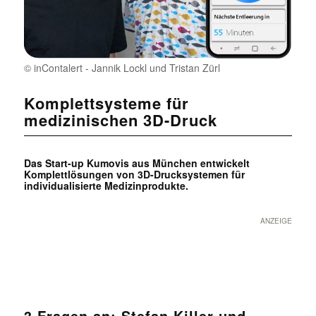
© inContalert - Jannik Lockl und Tristan Zürl
Komplettsysteme für
medizinischen 3D-Druck
Das Start-up Kumovis aus München entwickelt
Komplettlösungen von 3D-Drucksystemen für
individualisierte Medizinprodukte.
ANZEIGE
3 Fragen an: Stefan Killer und