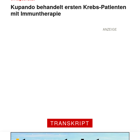
Kupando behandelt ersten Krebs-Patienten
mit Immuntherapie
ANZEIGE
Mit dem |transkript-Newsletter
jede Woche aktuell informiert.
E-
Mail
(erforderlich)
TRANSKRIPT