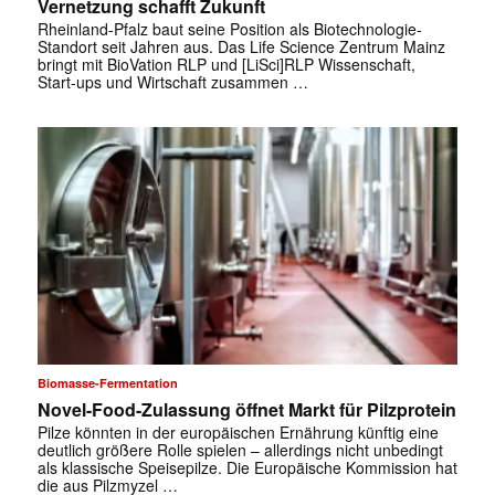
Vernetzung schafft Zukunft
Rheinland-Pfalz baut seine Position als Biotechnologie-
Standort seit Jahren aus. Das Life Science Zentrum Mainz
bringt mit BioVation RLP und [LiSci]RLP Wissenschaft,
Start-ups und Wirtschaft zusammen …
Biomasse-Fermentation
Novel-Food-Zulassung öffnet Markt für Pilzprotein
Pilze könnten in der europäischen Ernährung künftig eine
deutlich größere Rolle spielen – allerdings nicht unbedingt
als klassische Speisepilze. Die Europäische Kommission hat
die aus Pilzmyzel …