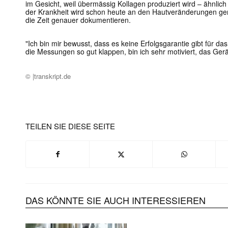
im Gesicht, weil übermässig Kollagen produziert wird – ähnlich 
der Krankheit wird schon heute an den Hautveränderungen ge
die Zeit genauer dokumentieren.
"Ich bin mir bewusst, dass es keine Erfolgsgarantie gibt für das 
die Messungen so gut klappen, bin ich sehr motiviert, das Gerä
© |transkript.de
TEILEN SIE DIESE SEITE
Mit dem
E-
Mail
(erforderlich
DAS KÖNNTE SIE AUCH INTERESSIEREN