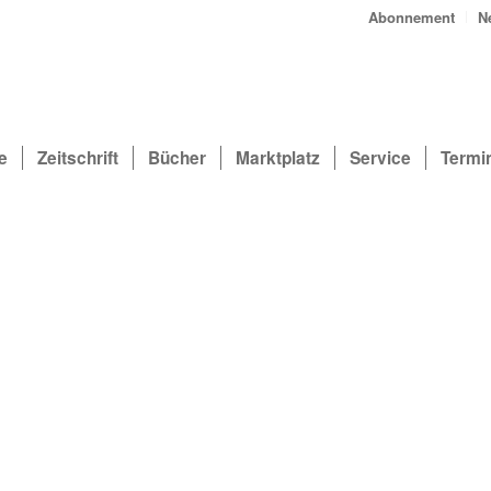
Abonnement
N
e
Zeitschrift
Bücher
Marktplatz
Service
Termi