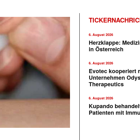
TICKERNACHRI
6. August 2026
Herzklappe: Medizi
in Österreich
6. August 2026
Evotec kooperiert m
Unternehmen Ody
Therapeutics
6. August 2026
Kupando behandelt
Patienten mit Imm