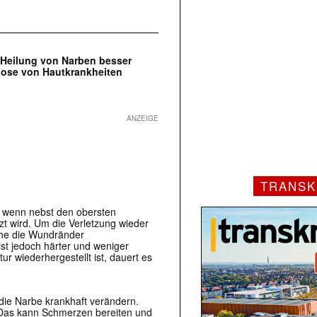
e Heilung von Narben besser
gnose von Hautkrankheiten
ANZEIGE
TRANSK
, wenn nebst den obersten
t wird. Um die Verletzung wieder
lche die Wundränder
t jedoch härter und weniger
ur wiederhergestellt ist, dauert es
die Narbe krankhaft verändern.
. Das kann Schmerzen bereiten und