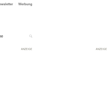
ewsletter
Werbung
ne
ANZEIGE
ANZEIGE