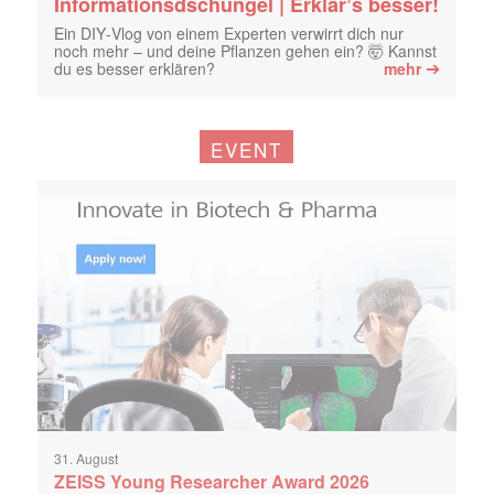
Informationsdschungel | Erklär’s besser!
Ein DIY‑Vlog von einem Experten verwirrt dich nur
noch mehr – und deine Pflanzen gehen ein? 🤯 Kannst
➔
du es besser erklären?
mehr
EVENT
31. August
ZEISS Young Researcher Award 2026