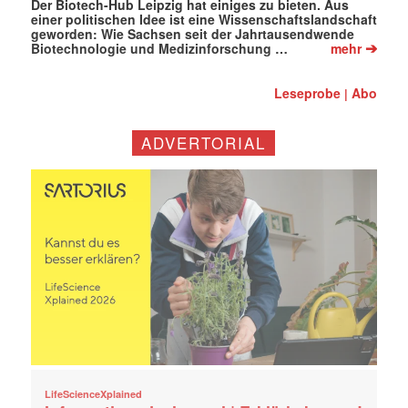
Der Biotech-Hub Leipzig hat einiges zu bieten. Aus
einer politischen Idee ist eine Wissenschaftslandschaft
geworden: Wie Sachsen seit der Jahrtausendwende
➔
Biotechnologie und Medizinforschung …
mehr
Leseprobe
Abo
|
ADVERTORIAL
LifeScienceXplained