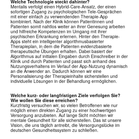
Welche Technologie steckt dahinter?
Mentalis verfolgt einen Hybrid-Care-Ansatz, der einen
sofortigen Zugang zu psychologischen Tele-Gesprächen
mit einer einfach zu verwendenden Therapie-App
kombiniert. Nach der Klinik können Patientinnen und
Patienten somit nahtlos weiter an ihrer Genesung arbeiten
und hilfreiche Kompetenzen im Umgang mit ihrer
psychischen Erkrankung erlernen. Hinter den Therapie-
Apps steht ein intelligenter algorithmusbasierter
Therapieplan, in dem die Patienten evidenzbasierte
therapeutische Übungen erhalten. Dabei basiert der
Algorithmus auf initialen Eingaben durch Einschreiber in der
Klinik und durch Patienten und passt sich anhand des
Nutzungsverhaltens im Verlauf der App-Nutzung dynamisch
an die Anwender an. Dadurch können wir eine
Personalisierung der Therapieinhalte sicherstellen und
individuelle Lösungen in der Behandlung ermöglichen.
Welche kurz- oder langfristigen Ziele verfolgen Sie?
Wie wollen Sie diese erreichen?
Kurzfristig versuchen wir, so vielen Betroffenen wie nur
möglich einen direkten Zugang zu einer hochwertigen
Versorgung anzubieten. Auf lange Sicht möchten wir
mentale Gesundheit für alle sicherstellen. Das ist unsere
Vision, die uns täglich antreibt, die Versorgungslücke im
deutschen Gesundheitssystem zu schließen.