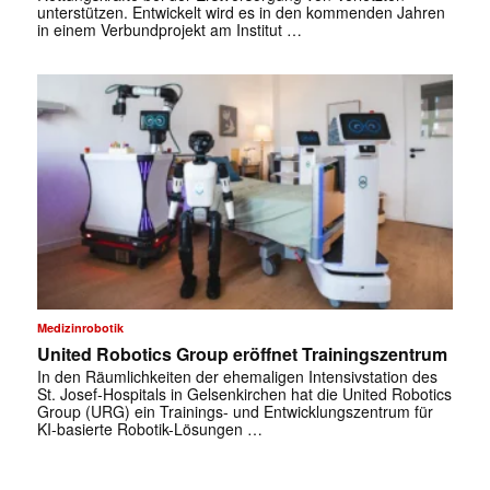
unterstützen. Entwickelt wird es in den kommenden Jahren
in einem Verbundprojekt am Institut …
Medizinrobotik
United Robotics Group eröffnet Trainingszentrum
In den Räumlichkeiten der ehemaligen Intensivstation des
St. Josef-Hospitals in Gelsenkirchen hat die United Robotics
Group (URG) ein Trainings- und Entwicklungszentrum für
KI-basierte Robotik-Lösungen …