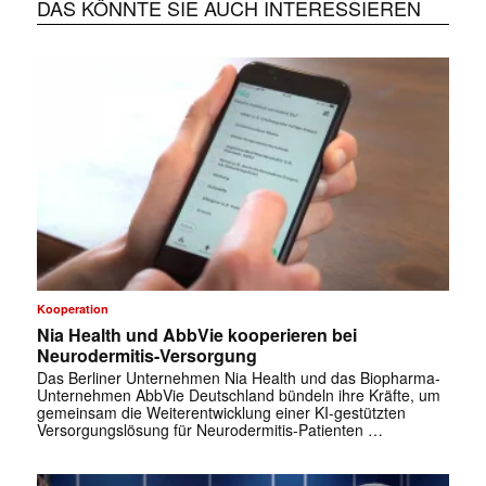
DAS KÖNNTE SIE AUCH INTERESSIEREN
Kooperation
Nia Health und AbbVie kooperieren bei
Neurodermitis-Versorgung
Das Berliner Unternehmen Nia Health und das Biopharma-
Unternehmen AbbVie Deutschland bündeln ihre Kräfte, um
gemeinsam die Weiterentwicklung einer KI-gestützten
Versorgungslösung für Neurodermitis-Patienten …