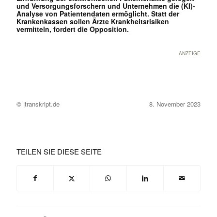
und Versorgungsforschern und Unternehmen die (KI)-
Analyse von Patientendaten ermöglicht. Statt der
Krankenkassen sollen Ärzte Krankheitsrisiken
vermitteln, fordert die Opposition.
ANZEIGE
© |transkript.de
8. November 2023
TEILEN SIE DIESE SEITE