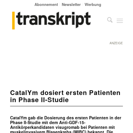
Abonnement
Newsletter
Werbung
ANZEIGE
CatalYm dosiert ersten Patienten
in Phase II-Studie
CatalYm gab die Dosierung des ersten Patienten in der
Phase II-Studie mit dem Anti-GDF-15-
Antikörperkandidaten visugromab bei Patienten mit
muskelinvasivem Blasenkrebs (MIBC) bekannt. Die