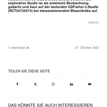
explorative Studie ist als erweiterte Beobachtung
gedacht und baut auf der laufenden GDFather-2-Studie
(NCT04725474) bei metastasierendem Blasenkrebs auf.
ANZEIGE
© |transkript.de
27. Oktober 2023
TEILEN SIE DIESE SEITE
DAS KÖNNTE SIE AUCH INTERESSIEREN