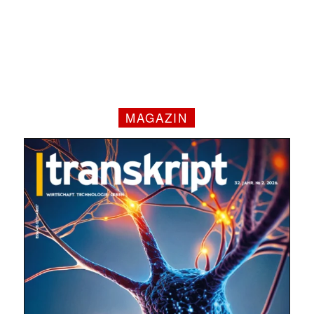
MAGAZIN
✕