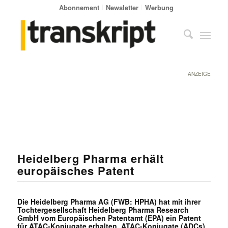
Abonnement
Newsletter
Werbung
ANZEIGE
Heidelberg Pharma erhält
europäisches Patent
Die Heidelberg Pharma AG (FWB: HPHA) hat mit ihrer
Tochtergesellschaft Heidelberg Pharma Research
GmbH vom Europäischen Patentamt (EPA) ein Patent
für ATAC-Konjugate erhalten. ATAC-Konjugate (ADCs)