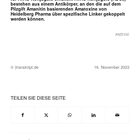
bestehen aus einem Antikörper, an den die auf dem
Pilzgift Amanitin basierenden Amatoxine von
Heidelberg Pharma über spezifische Linker gekoppelt
werden können.
ANZEIGE
© |transkript.de
16. November 2023
TEILEN SIE DIESE SEITE