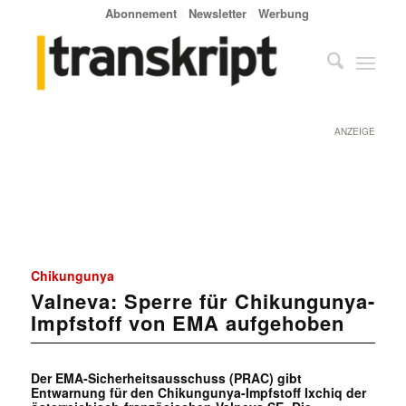
Abonnement
Newsletter
Werbung
ANZEIGE
Chikungunya
Valneva: Sperre für Chikungunya-
Impfstoff von EMA aufgehoben
Der EMA-Sicherheitsausschuss (PRAC) gibt
Entwarnung für den Chikungunya-Impfstoff Ixchiq der