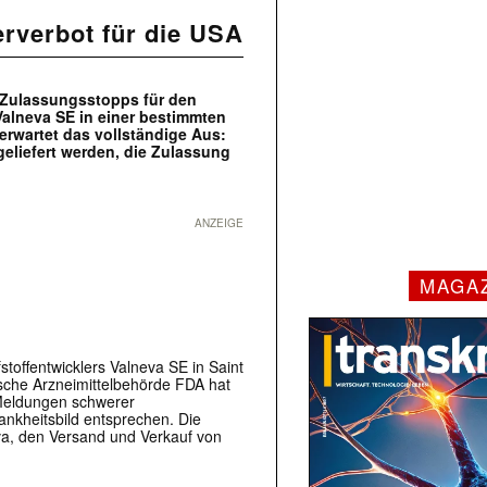
erverbot für die USA
 Zulassungsstopps für den
Valneva SE in einer bestimmten
rwartet das vollständige Aus:
geliefert werden, die Zulassung
ANZEIGE
MAGA
toffentwicklers Valneva SE in Saint
sche Arzneimittelbehörde FDA hat
 Meldungen schwerer
nkheitsbild entsprechen. Die
eva, den Versand und Verkauf von