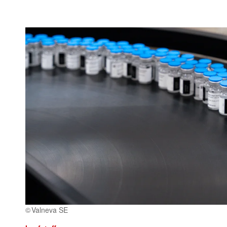
Valneva SE