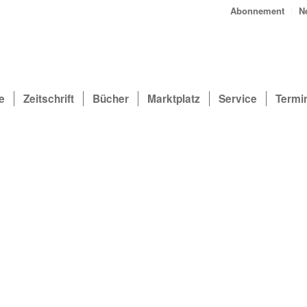
Abonnement
N
e
Zeitschrift
Bücher
Marktplatz
Service
Termi