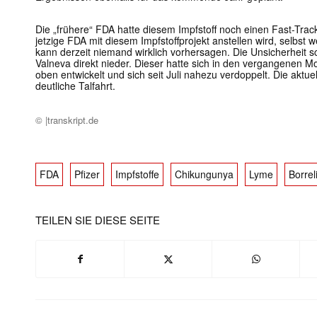
Die „frühere“ FDA hatte diesem Impfstoff noch einen Fast-Tra
jetzige FDA mit diesem Impfstoffprojekt anstellen wird, selbst w
kann derzeit niemand wirklich vorhersagen. Die Unsicherheit s
Valneva direkt nieder. Dieser hatte sich in den vergangenen M
oben entwickelt und sich seit Juli nahezu verdoppelt. Die aktuel
deutliche Talfahrt.
© |transkript.de
FDA
Pfizer
Impfstoffe
Chikungunya
Lyme
Borrel
TEILEN SIE DIESE SEITE