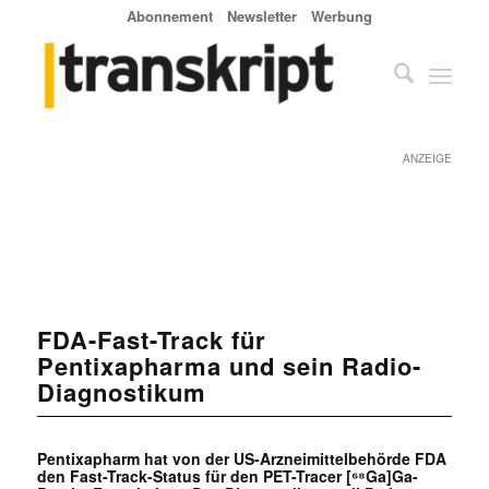
Abonnement
Newsletter
Werbung
ANZEIGE
FDA-Fast-Track für
Pentixapharma und sein Radio-
Diagnostikum
Pentixapharm hat von der US-Arzneimittelbehörde FDA
den Fast-Track-Status für den PET-Tracer [⁶⁸Ga]Ga-