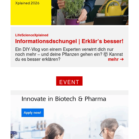
LifeScienceXplained
Informationsdschungel | Erklär’s besser!
Ein DIY‑Vlog von einem Experten verwirrt dich nur
noch mehr – und deine Pflanzen gehen ein? 🤯 Kannst
➔
du es besser erklären?
mehr
EVENT