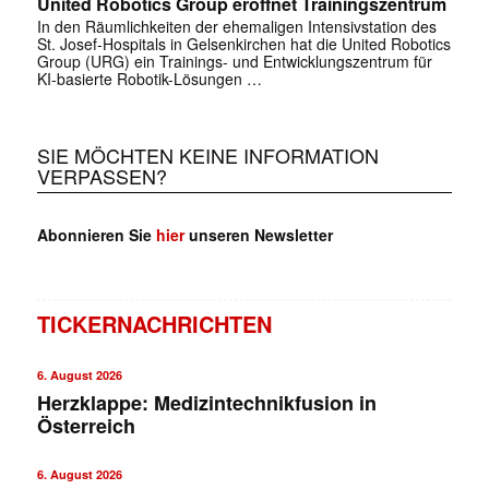
United Robotics Group eröffnet Trainingszentrum
In den Räumlichkeiten der ehemaligen Intensivstation des
St. Josef-Hospitals in Gelsenkirchen hat die United Robotics
Group (URG) ein Trainings- und Entwicklungszentrum für
KI-basierte Robotik-Lösungen …
SIE MÖCHTEN KEINE INFORMATION
VERPASSEN?
Abonnieren Sie
hier
unseren Newsletter
TICKERNACHRICHTEN
✕
6. August 2026
Herzklappe: Medizintechnikfusion in
Österreich
6. August 2026