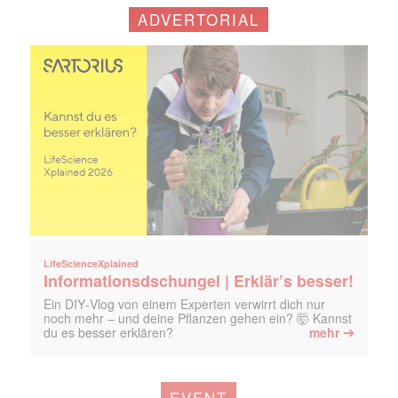
ADVERTORIAL
LifeScienceXplained
Informationsdschungel | Erklär’s besser!
Ein DIY‑Vlog von einem Experten verwirrt dich nur
noch mehr – und deine Pflanzen gehen ein? 🤯 Kannst
➔
du es besser erklären?
mehr
EVENT