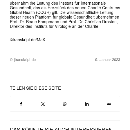
übernahm die Leitung des
Instituts für Internationale
Gesundheit, das als Herzstück des neuen Charité Centrums
Global Health (CCGH) gilt. Die wissenschaftliche Leitung
dieser neuen Plattform für globale Gesundheit übernehmen
Prof. Dr. Beate Kampmann und Prof. Dr. Christian Drosten,
Direktor des Instituts für Virologie an der Charité.
©transkript.de/MaK
© |transkript.de
9. Januar 2023
TEILEN SIE DIESE SEITE
DAS KÖNNTE SIE AUCH INTERESSIEREN