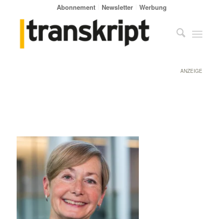
Abonnement
Newsletter
Werbung
ANZEIGE