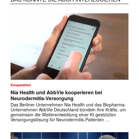
Kooperation
Nia Health und AbbVie kooperieren bei
Neurodermitis-Versorgung
Das Berliner Unternehmen Nia Health und das Biopharma-
Unternehmen AbbVie Deutschland bündeln ihre Kräfte, um
gemeinsam die Weiterentwicklung einer KI-gestützten
Versorgungslösung für Neurodermitis-Patienten …