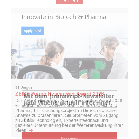
31. August
ZEISS Young Researcher Award 2026
Der ZEISS Microscopy Young Researcher Award 2026
ermöglicht es innovativen Start-ups aus Biotech und
Pharma, ihr Forschungsprojekt im Bereich optischer
Analyse zu präsentieren. Sie profitieren vom Zugang
zu ZEISS-Technologien, Expertenfeedback und
gezielter Unterstützung bei der Weiterentwicklung ihrer
➔
Ideen.