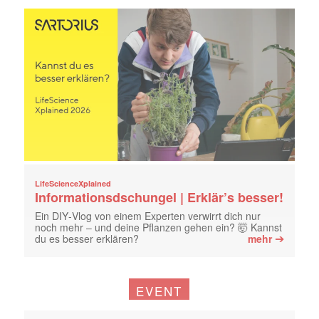
LifeScienceXplained
Informationsdschungel | Erklär’s besser!
Ein DIY‑Vlog von einem Experten verwirrt dich nur
noch mehr – und deine Pflanzen gehen ein? 🤯 Kannst
➔
du es besser erklären?
mehr
EVENT