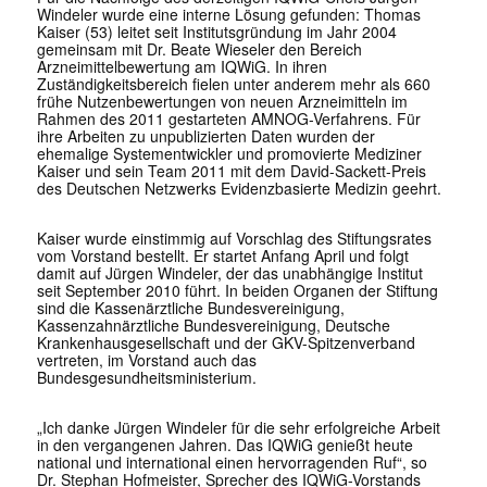
Windeler wurde eine interne Lösung gefunden: Thomas
Kaiser (53) leitet seit Institutsgründung im Jahr 2004
gemeinsam mit Dr. Beate Wieseler den Bereich
Arzneimittelbewertung am IQWiG. In ihren
Zuständigkeitsbereich fielen unter anderem mehr als 660
frühe Nutzenbewertungen von neuen Arzneimitteln im
Rahmen des 2011 gestarteten AMNOG-Verfahrens. Für
ihre Arbeiten zu unpublizierten Daten wurden der
ehemalige Systementwickler und promovierte Mediziner
Kaiser und sein Team 2011 mit dem David-Sackett-Preis
des Deutschen Netzwerks Evidenzbasierte Medizin geehrt.
Kaiser wurde einstimmig auf Vorschlag des Stiftungsrates
vom Vorstand bestellt. Er startet Anfang April und folgt
damit auf Jürgen Windeler, der das unabhängige Institut
seit September 2010 führt. In beiden Organen der Stiftung
sind die Kassenärztliche Bundesvereinigung,
Kassenzahnärztliche Bundesvereinigung, Deutsche
Krankenhausgesellschaft und der GKV-Spitzenverband
vertreten, im Vorstand auch das
Bundesgesundheitsministerium.
„Ich danke Jürgen Windeler für die sehr erfolgreiche Arbeit
in den vergangenen Jahren. Das IQWiG genießt heute
national und international einen hervorragenden Ruf“, so
Dr. Stephan Hofmeister, Sprecher des IQWiG-Vorstands