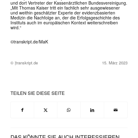
und dort Vertreter der Kassenärztlichen Bundesvereinigung.
„Mit Thomas Kaiser tritt ein fachlich sehr ausgewiesener
und weithin geschätzter Experte der evidenzbasierten
Medizin die Nachfolge an, der die Erfolgsgeschichte des
Instituts auch im europäischen Kontext weiterschreiben
wird.“
©transkript.de/MaK
© |transkript.de
15. März 2023
TEILEN SIE DIESE SEITE
DAS KÖNNTE SIE AUCH INTERESSIEREN