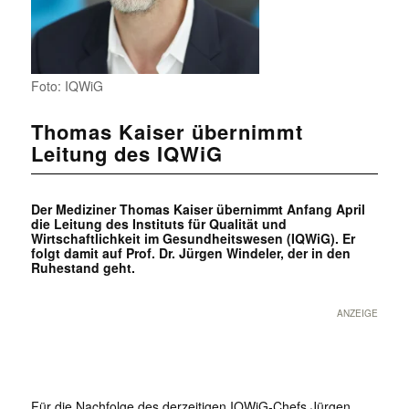
Foto: IQWiG
Thomas Kaiser übernimmt
Leitung des IQWiG
Der Mediziner Thomas Kaiser übernimmt Anfang April
die Leitung des Instituts für Qualität und
Wirtschaftlichkeit im Gesundheitswesen (IQWiG). Er
folgt damit auf Prof. Dr. Jürgen Windeler, der in den
Ruhestand geht.
ANZEIGE
Für die Nachfolge des derzeitigen IQWiG-Chefs Jürgen