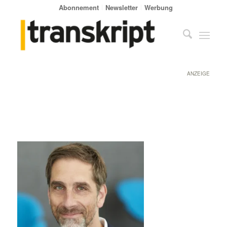
Abonnement
Newsletter
Werbung
ANZEIGE