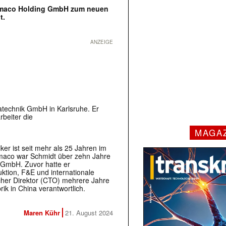
Romaco Holding GmbH zum neuen
t.
ANZEIGE
technik GmbH in Karlsruhe. Er
rbeiter die
MAGA
er ist seit mehr als 25 Jahren im
maco war Schmidt über zehn Jahre
 GmbH. Zuvor hatte er
tion, F&E und internationale
cher Direktor (CTO) mehrere Jahre
ik in China verantwortlich.
Maren Kühr
21. August 2024