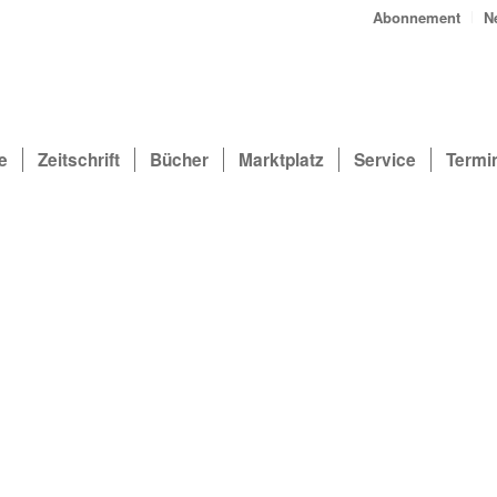
Abonnement
N
e
Zeitschrift
Bücher
Marktplatz
Service
Termi