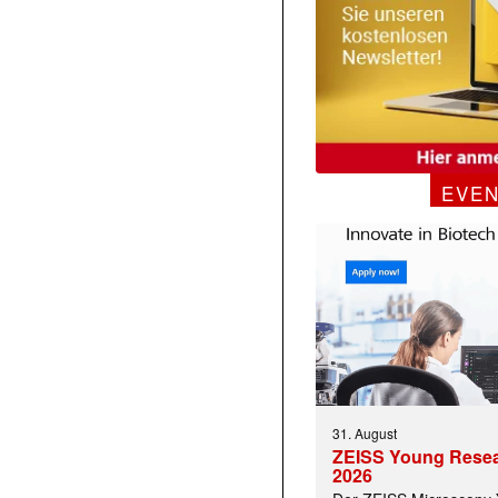
EVE
31. August
ZEISS Young Rese
2026