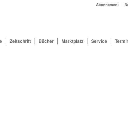
Abonnement
N
e
Zeitschrift
Bücher
Marktplatz
Service
Termi