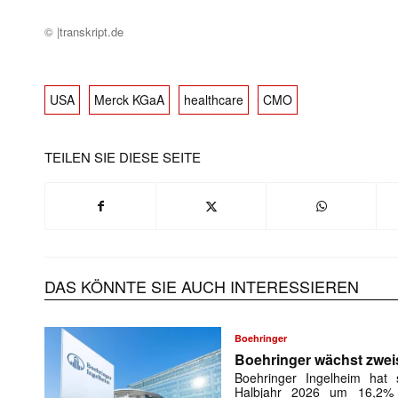
© |transkript.de
USA
Merck KGaA
healthcare
CMO
TEILEN SIE DIESE SEITE
DAS KÖNNTE SIE AUCH INTERESSIEREN
Boehringer
Boehringer wächst zweis
Boehringer Ingelheim hat
Halbjahr 2026 um 16,2% 