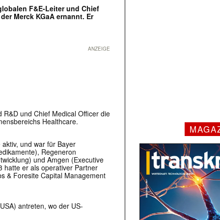
lobalen F&E-Leiter und Chief
 der Merck KGaA ernannt. Er
ANZEIGE
d R&D und Chief Medical Officer die
mensbereichs Healthcare.
MAGA
aktiv, und war für Bayer
lmedikamente), Regeneron
Entwicklung) und Amgen (Executive
 hatte er als operativer Partner
abs & Foresite Capital Management
 USA) antreten, wo der US-