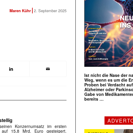
Maren Kühr
2. September 2025
Ist nicht die Nase der 
Weg, wenn es um die E
Proben bei Verdacht au
Alzheimer oder Parkins
Gabe von Medikamenten
bereits …
tellig
ADVERT
 seinen Konzernumsatz im ersten
auf 15,8 Mrd. Euro gesteigert.