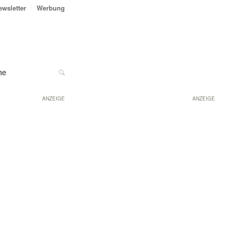
ewsletter
Werbung
ne
ANZEIGE
ANZEIGE