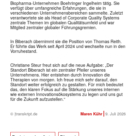
Biopharma-Unternehmen Boehringer Ingelheim tätig. Sie
verfügt über umfangreiche Erfahrungen, die sie in
verschiedenen Unternehmensbereichen sammelte. Zuletzt
verantwortete sie als Head of Corporate Quality Systems
zentrale Themen im globalen Qualitätsumfeld und war
Mitglied zentraler globaler Führungsgremien.
In Biberach übernimmt sie die Position von Thomas Reith.
Er führte das Werk seit April 2024 und wechselte nun in den
Vorruhestand.
Christiane Steur freut sich auf die neue Aufgabe: „Der
Standort Biberach ist ein zentraler Pfeiler unseres
Unternehmens. Hier entstehen durch Innovation die
Therapien von morgen. Ich freue mich sehr darauf, den
Standort weiter erfolgreich zu gestalten. Für mich bedeutet
das, den klaren Fokus auf die Stärkung unseres internen
wie externen Innovationsökosystems zu legen und uns gut
für die Zukunft aufzustellen.“
© |transkript.de
Maren Kühr
9. Juli 2026