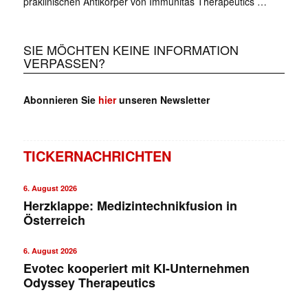
präklinischen Antikörper von Immunitas Therapeutics …
SIE MÖCHTEN KEINE INFORMATION
VERPASSEN?
✕
Abonnieren Sie
hier
unseren Newsletter
TICKERNACHRICHTEN
6. August 2026
Herzklappe: Medizintechnikfusion in
Österreich
6. August 2026
Evotec kooperiert mit KI-Unternehmen
Odyssey Therapeutics