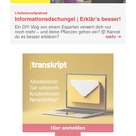
LifeScienceXplained
Informationsdschungel | Erklär’s besser!
Ein DIY‑Vlog von einem Experten verwirrt dich nur
noch mehr – und deine Pflanzen gehen ein? 🤯 Kannst
➔
du es besser erklären?
mehr