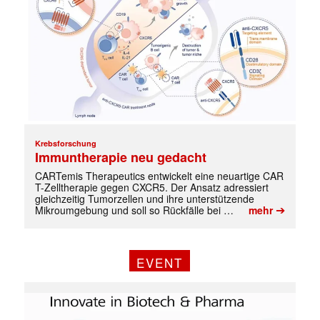
Krebsforschung
Immuntherapie neu gedacht
CARTemis Therapeutics entwickelt eine neuartige CAR
T-Zelltherapie gegen CXCR5. Der Ansatz adressiert
gleichzeitig Tumorzellen und ihre unterstützende
➔
Mikroumgebung und soll so Rückfälle bei …
mehr
EVENT