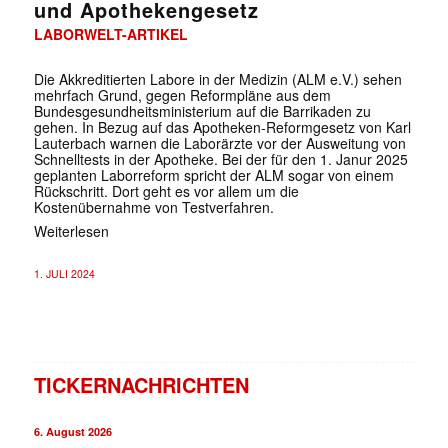
und Apothekengesetz
LABORWELT-ARTIKEL
Die Akkreditierten Labore in der Medizin (ALM e.V.) sehen
mehrfach Grund, gegen Reformpläne aus dem
Bundesgesundheitsministerium auf die Barrikaden zu
gehen. In Bezug auf das Apotheken-Reformgesetz von Karl
Lauterbach warnen die Laborärzte vor der Ausweitung von
Schnelltests in der Apotheke. Bei der für den 1. Janur 2025
geplanten Laborreform spricht der ALM sogar von einem
Rückschritt. Dort geht es vor allem um die
Kostenübernahme von Testverfahren.
Weiterlesen
1. JULI 2024
TICKERNACHRICHTEN
6. August 2026