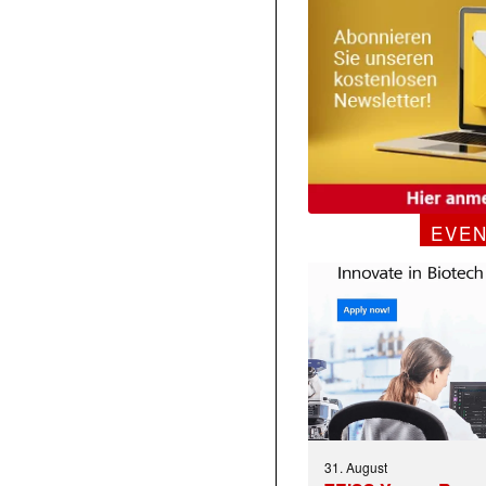
EVE
31. August