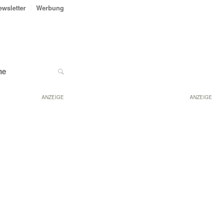
ewsletter
Werbung
ne
ANZEIGE
ANZEIGE