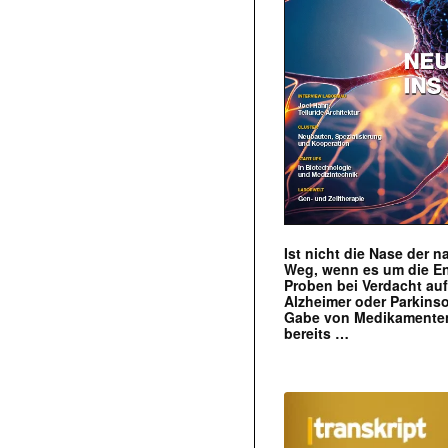
Ist nicht die Nase der 
Weg, wenn es um die E
Proben bei Verdacht au
Alzheimer oder Parkins
Gabe von Medikamenten
bereits …