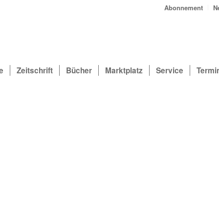
Abonnement
N
e
Zeitschrift
Bücher
Marktplatz
Service
Termi