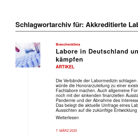
Schlagwortarchiv für:
Akkreditierte La
Branchenklima
Labore in Deutschland u
kämpfen
ARTIKEL
Die Verbände der Labormedizin schlagen 
würde die Honorarzuteilung zu einer exist
Fachlabore machen. Auch allgemeine For
noch mit der sinkenden finanziellen Ausst
Pandemie und der Abnahme des Interesse
Das belegt die aktuelle Umfrage eines La
Aussichten auf die zukünftige Entwicklung
Weiterlesen
7. MÄRZ 2025