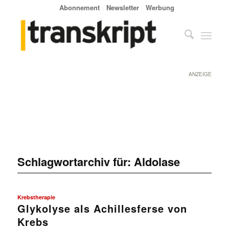
Abonnement
Newsletter
Werbung
ANZEIGE
Schlagwortarchiv für:
Aldolase
Krebstherapie
Glykolyse als Achillesferse von
Krebs