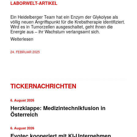
LABORWELT-ARTIKEL
Ein Heidelberger Team hat ein Enzym der Glykolyse als
völlig neuen Angriffspunkt für die Krebstherapie identifiziert.
Wird es in Tumorzellen ausgeschaltet, geht ihnen die
Energie aus – ihr Wachstum verlangsamt sich.
Weiterlesen
24. FEBRUAR 2025
TICKERNACHRICHTEN
6. August 2026
Herzklappe: Medizintechnikfusion in
Österreich
6. August 2026
Evotec kooperiert mit KI-Unternehmen