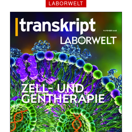
LABORWELT