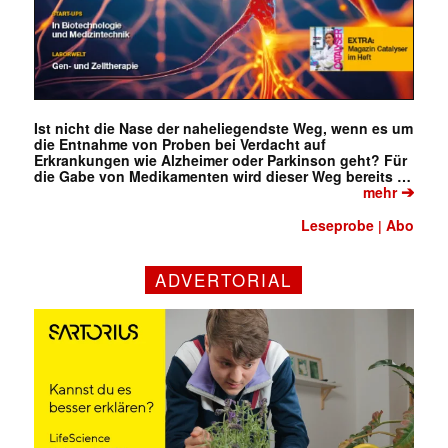
Ist nicht die Nase der naheliegendste Weg, wenn es um
die Entnahme von Proben bei Verdacht auf
Erkrankungen wie Alzheimer oder Parkinson geht? Für
die Gabe von Medikamenten wird dieser Weg bereits …
➔
mehr
Leseprobe
Abo
|
ADVERTORIAL