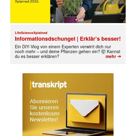
LifeScienceXplained
Informationsdschungel | Erklär’s besser!
Ein DIY‑Vlog von einem Experten verwirrt dich nur
noch mehr – und deine Pflanzen gehen ein? 🤯 Kannst
➔
du es besser erklären?
mehr